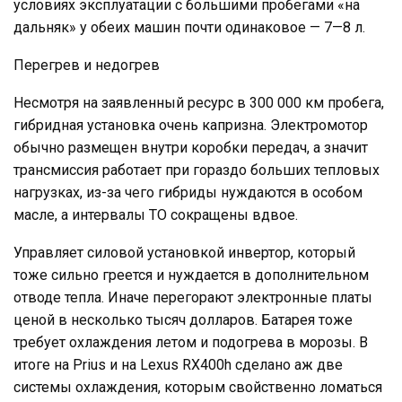
условиях эксплуатации с большими пробегами «на
дальняк» у обеих машин почти одинаковое — 7—8 л.
Перегрев и недогрев
Несмотря на заявленный ресурс в 300 000 км пробега,
гибридная установка очень капризна. Электромотор
обычно размещен внутри коробки передач, а значит
трансмиссия работает при гораздо больших тепловых
нагрузках, из-за чего гибриды нуждаются в особом
масле, а интервалы ТО сокращены вдвое.
Управляет силовой установкой инвертор, который
тоже сильно греется и нуждается в дополнительном
отводе тепла. Иначе перегорают электронные платы
ценой в несколько тысяч долларов. Батарея тоже
требует охлаждения летом и подогрева в морозы. В
итоге на Prius и на Lexus RX400h сделано аж две
системы охлаждения, которым свойственно ломаться