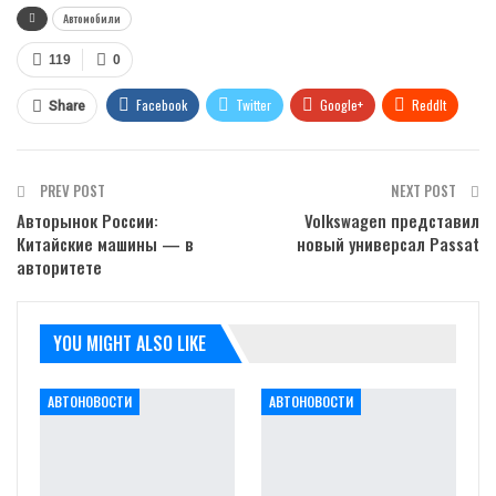
Автомобили
119
0
Facebook
Twitter
Google+
ReddIt
Share
WhatsApp
Pinterest
Email
PREV POST
NEXT POST
Авторынок России:
Volkswagen представил
Китайские машины — в
новый универсал Passat
авторитете
YOU MIGHT ALSO LIKE
АВТОНОВОСТИ
АВТОНОВОСТИ