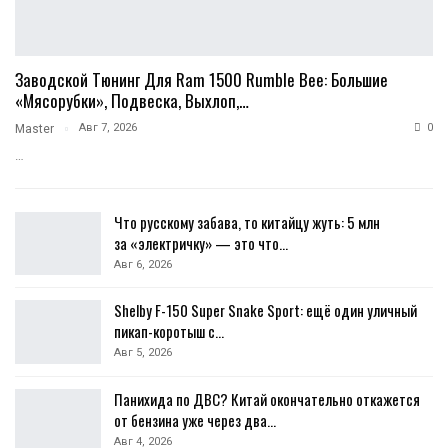
Заводской Тюнинг Для Ram 1500 Rumble Bee: Большие
«мясорубки», Подвеска, Выхлоп,…
Авг 7, 2026
0
Master
…
Что русскому забава, то китайцу жуть: 5 млн
за «электричку» — это что…
Авг 6, 2026
Shelby F-150 Super Snake Sport: ещё один уличный
пикап-коротыш с…
Авг 5, 2026
Панихида по ДВС? Китай окончательно откажется
от бензина уже через два…
Авг 4, 2026