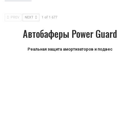
PREV
NEXT
1 of 1 677
Автобаферы Power Guard
Реальная защита амортизаторов и подвес