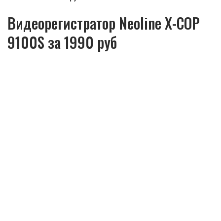
Видеорегистратор Neoline X-COP
9100S за 1990 руб