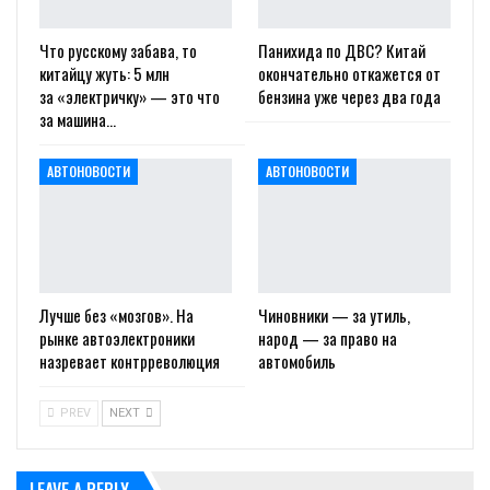
Что русскому забава, то
Панихида по ДВС? Китай
китайцу жуть: 5 млн
окончательно откажется от
за «электричку» — это что
бензина уже через два года
за машина…
АВТОНОВОСТИ
АВТОНОВОСТИ
Лучше без «мозгов». На
Чиновники — за утиль,
рынке автоэлектроники
народ — за право на
назревает контрреволюция
автомобиль
PREV
NEXT