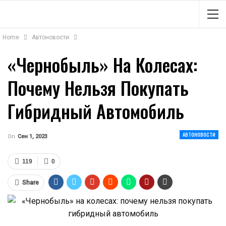
Home
Автоновости
«Чернобыль» На Колесах:
Почему Нельзя Покупать
Гибридный Автомобиль
АВТОНОВОСТИ
On
Сен 1, 2023
119
0
Share