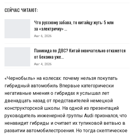
СЕЙЧАС ЧИТАЮТ:
Что русскому забава, то китайцу жуть: 5 млн
за «электричку» …
Авг 6, 2026
Панихида по ДВС? Китай окончательно откажется
от бензина уже…
Авг 4, 2026
«Чернобыль» на колесах: почему нельзя покупать
гибридный автомобиль Впервые категорически
негативные мнения о гибридах я услышал лет
двенадцать назад от представителей немецкой
конструкторской школы. На одной из презентаций
руководитель инженерной группы Audi признался, что
ненавидит гибриды и считает их тупиковой ветвью в
развитии автомобилестроения. Но тогда скептическое