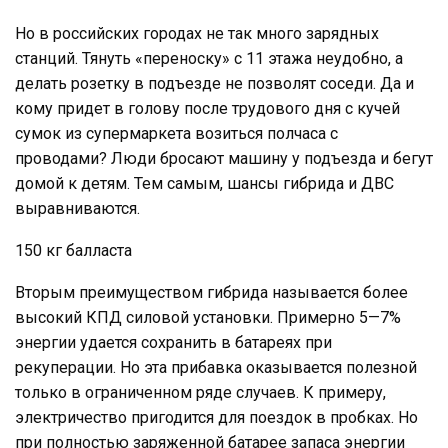
Но в российских городах не так много зарядных
станций. Тянуть «переноску» с 11 этажа неудобно, а
делать розетку в подъезде не позволят соседи. Да и
кому придет в голову после трудового дня с кучей
сумок из супермаркета возиться полчаса с
проводами? Люди бросают машину у подъезда и бегут
домой к детям. Тем самым, шансы гибрида и ДВС
выравниваются.
150 кг балласта
Вторым преимуществом гибрида называется более
высокий КПД силовой установки. Примерно 5—7%
энергии удается сохранить в батареях при
рекуперации. Но эта прибавка оказывается полезной
только в ограниченном ряде случаев. К примеру,
электричество пригодится для поездок в пробках. Но
при полностью заряженной батарее запаса энергии