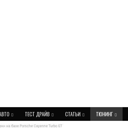
АВТО
ТЕСТ ДРАЙВ
СТАТЬИ
ТЮНИНГ
н» на базе Porsche Cayenne Turbo GT