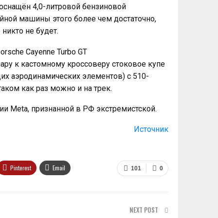
, оснащён 4,0-литровой бензиновой
йной машины этого более чем достаточно,
никто не будет.
пару к кастомному кроссоверу стоковое купе
щих аэродинамических элементов) с 510-
аком как раз можно и на трек.
ии Meta, признанной в РФ экстремистской.
Источник
Pinterest
Email
101
0
NEXT POST