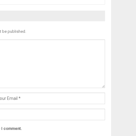
t be published.
e I comment.