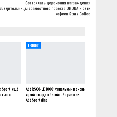
Состоялась церемония награждения
обедительницы совместного проекта OMODA и сети
кофеен Stars Coffee
ТЮНИНГ
e Sport: ещё
Abt RSQ8-LE 1000: финальный и очень
ротыш с
яркий аккорд юбилейной трилогии
Abt Sportsline