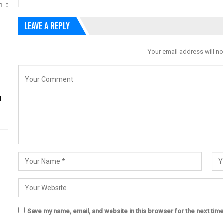
0
LEAVE A REPLY
Your email address will no
н
Save my name, email, and website in this browser for the next tim