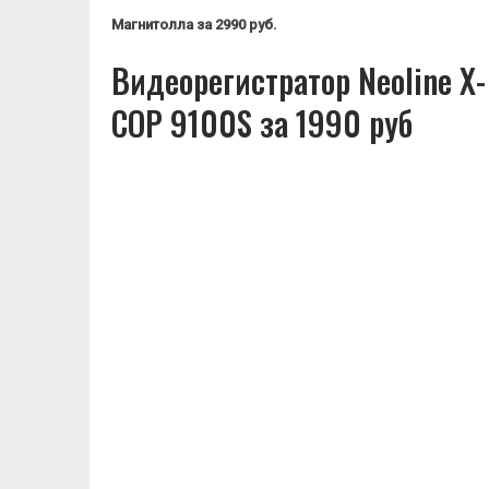
Магнитолла
за 2990 руб.
Видеорегистратор Neoline X-
COP 9100S за 1990 руб