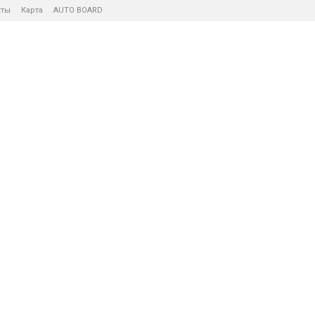
кты
Карта
AUTO BOARD