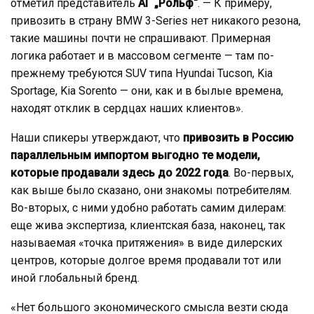
отметил представитель
АГ „Рольф“
. — К примеру,
привозить в страну BMW 3-Series нет никакого резона,
такие машины почти не спрашивают. Примерная
логика работает и в массовом сегменте — там по-
прежнему требуются SUV типа Hyundai Tucson, Kia
Sportage, Kia Sorento — они, как и в былые времена,
находят отклик в сердцах наших клиентов».
Наши спикеры утверждают, что
привозить в Россию
параллельным импортом выгодно те модели,
которые продавали здесь до 2022 года
. Во-первых,
как выше было сказано, они знакомы потребителям.
Во-вторых, с ними удобно работать самим дилерам:
еще жива экспертиза, клиентская база, наконец, так
называемая «точка притяжения» в виде дилерских
центров, которые долгое время продавали тот или
иной глобальный бренд.
«Нет большого экономического смысла везти сюда