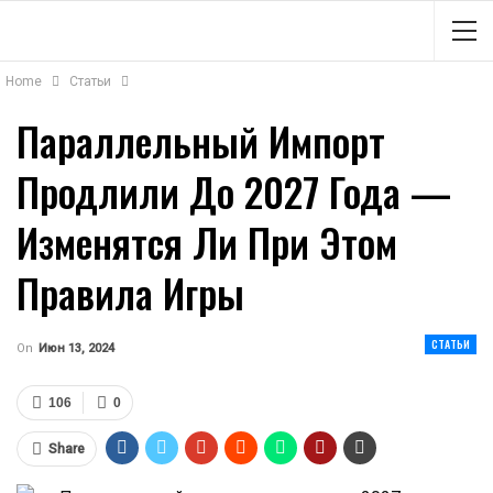
Home
Статьи
Параллельный Импорт
Продлили До 2027 Года —
Изменятся Ли При Этом
Правила Игры
СТАТЬИ
On
Июн 13, 2024
106
0
Share