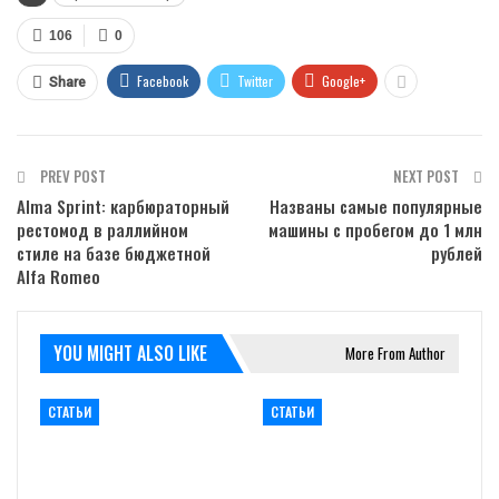
106
0
Facebook
Twitter
Google+
Share
PREV POST
NEXT POST
Alma Sprint: карбюраторный
Названы самые популярные
рестомод в раллийном
машины с пробегом до 1 млн
стиле на базе бюджетной
рублей
Alfa Romeo
YOU MIGHT ALSO LIKE
More From Author
СТАТЬИ
СТАТЬИ