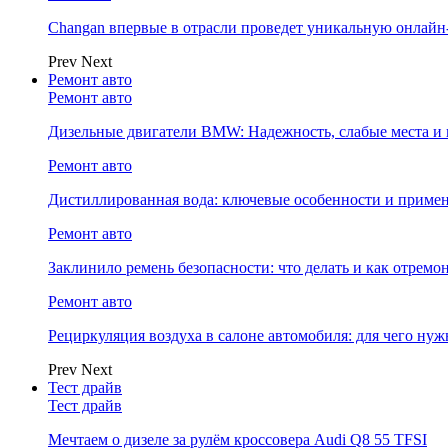
Changan впервые в отрасли проведет уникальную онлай
Prev
Next
Ремонт авто
Ремонт авто
Дизельные двигатели BMW: Надежность, слабые места и
Ремонт авто
Дистиллированная вода: ключевые особенности и примен
Ремонт авто
Заклинило ремень безопасности: что делать и как отремо
Ремонт авто
Рециркуляция воздуха в салоне автомобиля: для чего нуж
Prev
Next
Тест драйв
Тест драйв
Мечтаем о дизеле за рулём кроссовера Audi Q8 55 TFSI