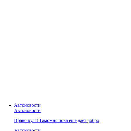
Автоновости
Автоновости
Право руля! Таможня пока еще даёт добро
Автоновости