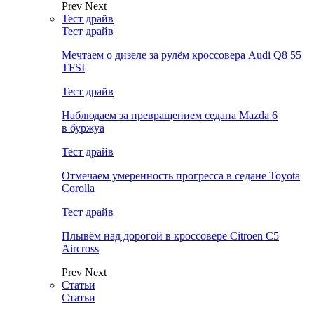
Prev
Next
Тест драйв
Тест драйв
Мечтаем о дизеле за рулём кроссовера Audi Q8 55
TFSI
Тест драйв
Наблюдаем за превращением седана Mazda 6
в буржуа
Тест драйв
Отмечаем умеренность прогресса в седане Toyota
Corolla
Тест драйв
Плывём над дорогой в кроссовере Citroen C5
Aircross
Prev
Next
Статьи
Статьи