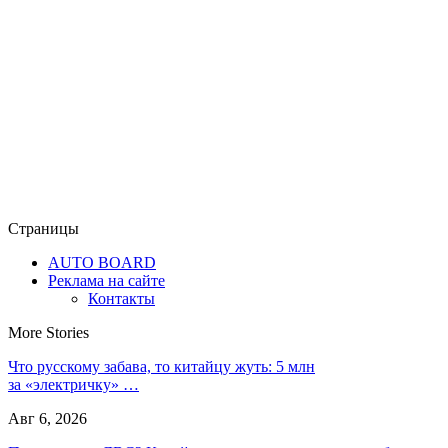
Страницы
AUTO BOARD
Реклама на сайте
Контакты
More Stories
Что русскому забава, то китайцу жуть: 5 млн
за «электричку» …
Авг 6, 2026