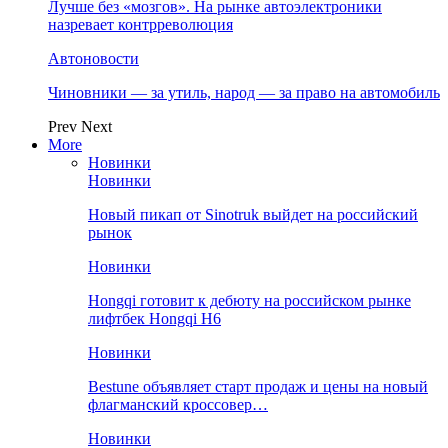
Лучше без «мозгов». На рынке автоэлектроники
назревает контрреволюция
Автоновости
Чиновники — за утиль, народ — за право на автомобиль
Prev
Next
More
Новинки
Новинки
Новый пикап от Sinotruk выйдет на российский
рынок
Новинки
Hongqi готовит к дебюту на российском рынке
лифтбек Hongqi H6
Новинки
Bestune объявляет старт продаж и цены на новый
флагманский кроссовер…
Новинки