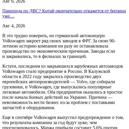
Авг 6, 2026
Панихида по ДВС? Китай окончательно откажется от бензина
уже…
Авг 4, 2026
В это трудно поверить, но германский автоконцерн
Volkswagen закроет ряд своих заводов в ФРГ. За свою 90-
летнюю историю компания ни разу не останавливала
производство по экономическим причинам. Заводы если
и закрывались, то в филиалах за границей.
Кстати, последним из закрывшихся зарубежных автозаводов
Volkswagen стало предприятие в России. В Калужской
области в 2022 году закрылось производство двух
европейских автопроизводителей — Volvo, где собирали
грузовики, и Volkswagen, где выпускались популярные
легковые автомобили. Оба предприятия оказались в простое
после начала боевых действий на Украине. Причина —
невозможность вести бизнес из-за проблем с поставками
запчастей и оборудования.
Еще в сентябре Volkswagen выпустил предупреждение о том,
что результаты компании за год будут хуже, чем
прогнозировалось. Маржа прибыли составит 5,6% против