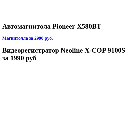
Автомагнитола Pioneer X580BT
Магнитолла
за 2990 руб.
Видеорегистратор Neoline X-COP 9100S
за 1990 руб