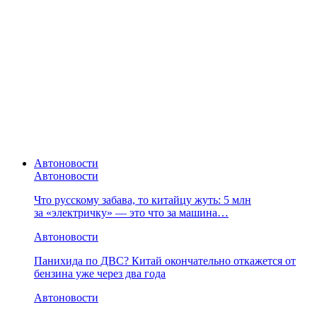
Автоновости
Автоновости
Что русскому забава, то китайцу жуть: 5 млн
за «электричку» — это что за машина…
Автоновости
Панихида по ДВС? Китай окончательно откажется от
бензина уже через два года
Автоновости