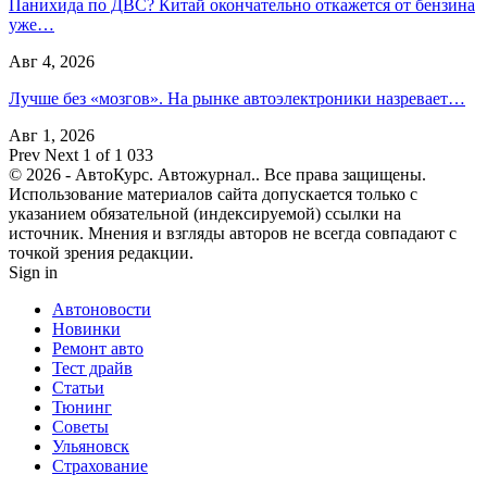
Панихида по ДВС? Китай окончательно откажется от бензина
уже…
Авг 4, 2026
Лучше без «мозгов». На рынке автоэлектроники назревает…
Авг 1, 2026
Prev
Next
1 of 1 033
© 2026 - АвтоКурс. Автожурнал.. Все права защищены.
Использование материалов сайта допускается только с
указанием обязательной (индексируемой) ссылки на
источник. Мнения и взгляды авторов не всегда совпадают с
точкой зрения редакции.
Sign in
Автоновости
Новинки
Ремонт авто
Тест драйв
Статьи
Тюнинг
Советы
Ульяновск
Страхование