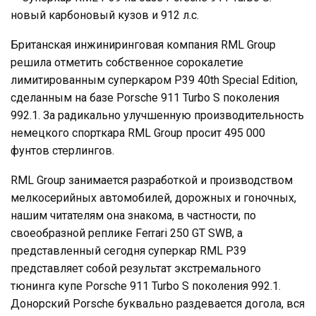
Британская инжиниринговая компания RML Group
решила отметить собственное сорокалетие
лимитированным суперкаром P39 40th Special Edition,
сделанным на базе Porsche 911 Turbo S поколения
992.1. За радикально улучшенную производительность
немецкого спорткара RML Group просит 495 000
фунтов стерлингов.
RML Group занимается разработкой и производством
мелкосерийных автомобилей, дорожных и гоночных,
нашим читателям она знакома, в частности, по
своеобразной реплике Ferrari 250 GT SWB, а
представленный сегодня суперкар RML P39
представляет собой результат экстремального
тюнинга купе Porsche 911 Turbo S поколения 992.1.
Донорский Porsche буквально раздевается догола, вся