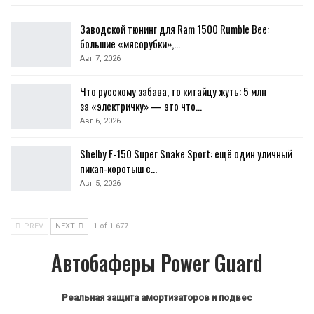
Заводской тюнинг для Ram 1500 Rumble Bee:
большие «мясорубки»,…
Авг 7, 2026
Что русскому забава, то китайцу жуть: 5 млн
за «электричку» — это что…
Авг 6, 2026
Shelby F-150 Super Snake Sport: ещё один уличный
пикап-коротыш с…
Авг 5, 2026
PREV
NEXT
1 of 1 677
Автобаферы Power Guard
Реальная защита амортизаторов и подвес