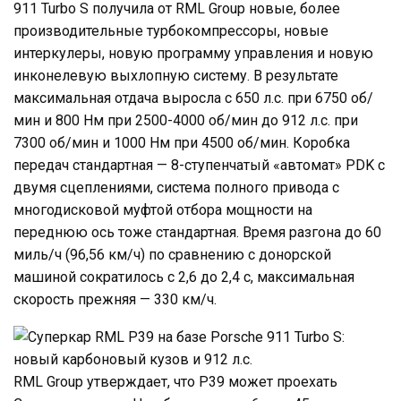
911 Turbo S получила от RML Group новые, более
производительные турбокомпрессоры, новые
интеркулеры, новую программу управления и новую
инконелевую выхлопную систему. В результате
максимальная отдача выросла с 650 л.с. при 6750 об/
мин и 800 Нм при 2500-4000 об/мин до 912 л.с. при
7300 об/мин и 1000 Нм при 4500 об/мин. Коробка
передач стандартная — 8-ступенчатый «автомат» PDK с
двумя сцеплениями, система полного привода с
многодисковой муфтой отбора мощности на
переднюю ось тоже стандартная. Время разгона до 60
миль/ч (96,56 км/ч) по сравнению с донорской
машиной сократилось с 2,6 до 2,4 с, максимальная
скорость прежняя — 330 км/ч.
RML Group утверждает, что P39 может проехать