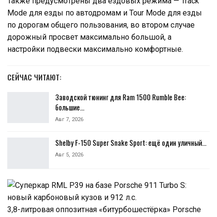
Также предусмотрены два ездовых режима — Track
Mode для езды по автодромам и Tour Mode для езды
по дорогам общего пользования, во втором случае
дорожный просвет максимально большой, а
настройки подвески максимально комфортные.
СЕЙЧАС ЧИТАЮТ:
Заводской тюнинг для Ram 1500 Rumble Bee:
большие…
Авг 7, 2026
Shelby F-150 Super Snake Sport: ещё один уличный…
Авг 5, 2026
3,8-литровая оппозитная «битурбошестёрка» Porsche