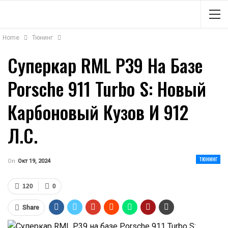
Home
Тюнинг
Суперкар RML P39 На Базе
Porsche 911 Turbo S: Новый
Карбоновый Кузов И 912
Л.с.
ТЮНИНГ
On
Окт 19, 2024
120
0
Share