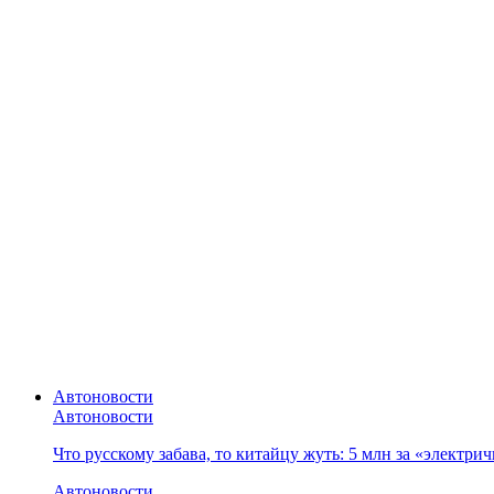
Автоновости
Автоновости
Что русскому забава, то китайцу жуть: 5 млн за «электр
Автоновости