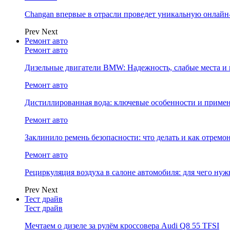
Changan впервые в отрасли проведет уникальную онлай
Prev
Next
Ремонт авто
Ремонт авто
Дизельные двигатели BMW: Надежность, слабые места и
Ремонт авто
Дистиллированная вода: ключевые особенности и примен
Ремонт авто
Заклинило ремень безопасности: что делать и как отремо
Ремонт авто
Рециркуляция воздуха в салоне автомобиля: для чего нуж
Prev
Next
Тест драйв
Тест драйв
Мечтаем о дизеле за рулём кроссовера Audi Q8 55 TFSI