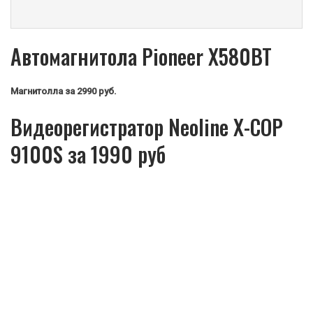
Автомагнитола Pioneer X580BT
Магнитолла
за 2990 руб.
Видеорегистратор Neoline X-COP
9100S за 1990 руб