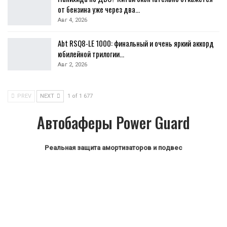
от бензина уже через два…
Авг 4, 2026
Abt RSQ8-LE 1000: финальный и очень яркий аккорд
юбилейной трилогии…
Авг 2, 2026
PREV
NEXT
1 of 1 677
Автобаферы Power Guard
Реальная защита амортизаторов и подвес