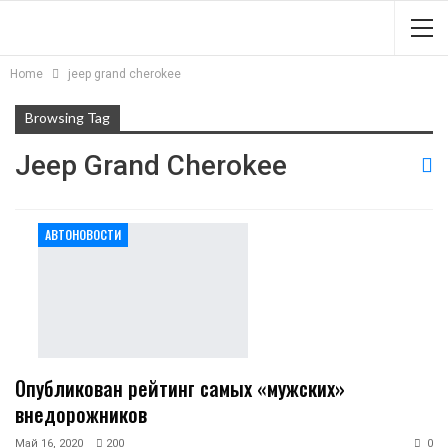
Home
jeep grand cherokee
Browsing Tag
Jeep Grand Cherokee
АВТОНОВОСТИ
Опубликован рейтинг самых «мужских»
внедорожников
Май 16, 2020
200
0