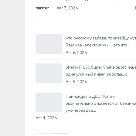
master
Авг 7, 2026
…
Что русскому забава, то китайцу жут
5 млн за «электричку» — это что…
Авг 6, 2026
Shelby F-150 Super Snake Sport: ещ
один уличный пикап-коротыш с…
Авг 5, 2026
Панихида по ДВС? Китай
окончательно откажется от бензин
уже через два…
Авг 4, 2026