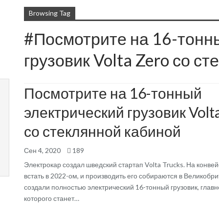
Browsing Tag
#Посмотрите на 16-тонн
грузовик Volta Zero со с
Посмотрите на 16-тонный
                  
электрический грузовик Volt
со стеклянной кабиной
Сен 4, 2020
189
Электрокар создал шведский стартап Volta Trucks. На конве
встать в 2022-ом, и производить его собираются в Великобр
создали полностью электрический 16-тонный грузовик, главн
которого станет…