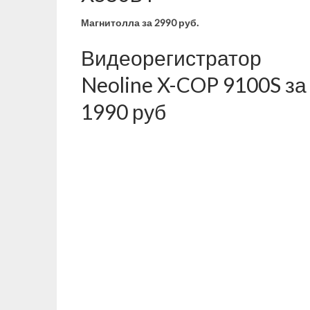
Магнитолла
за 2990 руб.
Видеорегистратор
Neoline X-COP 9100S за
1990 руб