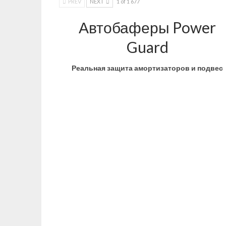
PREV
NEXT
1 of 1 677
Автобаферы Power
Guard
Реальная защита амортизаторов и подвес