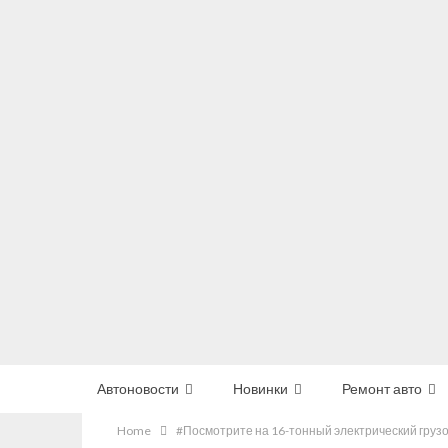
Автоновости
Новинки
Ремонт авто
Home
#Посмотрите на 16-тонный электрический грузов