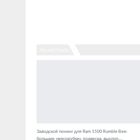
Recent Posts
Заводской тюнинг для Ram 1500 Rumble Bee:
большие «мясорубки», подвеска, выхлоп,…