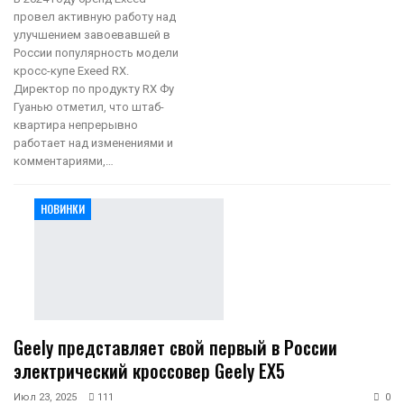
провел активную работу над
улучшением завоевавшей в
России популярность модели
кросс-купе Exeed RX.
Директор по продукту RX Фу
Гуанью отметил, что штаб-
квартира непрерывно
работает над изменениями и
комментариями,…
НОВИНКИ
Geely представляет свой первый в России
электрический кроссовер Geely EX5
Июл 23, 2025
111
0