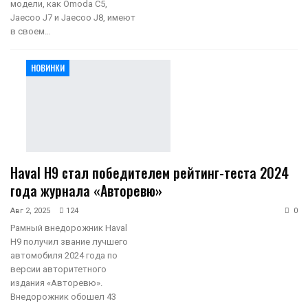
модели, как Omoda C5,
Jaecoo J7 и Jaecoo J8, имеют
в своем…
НОВИНКИ
Haval H9 стал победителем рейтинг-теста 2024
года журнала «Авторевю»
Авг 2, 2025
124
0
Рамный внедорожник Haval
H9 получил звание лучшего
автомобиля 2024 года по
версии авторитетного
издания «Авторевю».
Внедорожник обошел 43