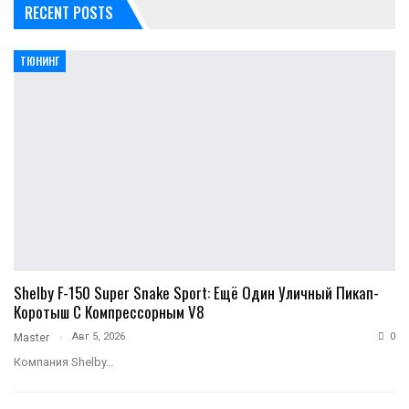
RECENT POSTS
ТЮНИНГ
Shelby F-150 Super Snake Sport: Ещё Один Уличный Пикап-
Коротыш С Компрессорным V8
Авг 5, 2026
0
Master
Компания Shelby…