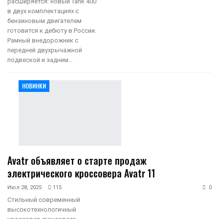
расширяется: новый Tank 400
в двух комплектациях с
бензиновым двигателем
готовится к дебюту в России.
Рамный внедорожник с
передней двухрычажной
подвеской и задним…
НОВИНКИ
Avatr объявляет о старте продаж
электрического кроссовера Avatr 11
Июл 28, 2025
115
0
Стильный современный
высокотехнологичный