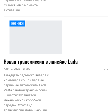
сервисам в течение первых
12 месяцев с момента
активации.…
НОВИНКИ
Новая трансмиссия в линейке Lada
Авг 10, 2025
209
0
Двадцать седьмого января с
конвейера сошли первые
серийные автомобили Lada
Vesta с новой трансмиссией
— шестиступенчатой
механической коробкой
передач. Этот вид
трансмиссии, повышающий