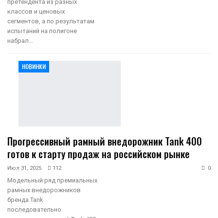
претендента из разных
классов и ценовых
сегментов, а по результатам
испытаний на полигоне
набрал…
НОВИНКИ
Прогрессивный рамный внедорожник Tank 400
готов к старту продаж на российском рынке
Июл 31, 2025
112
0
Модельный ряд премиальных
рамных внедорожников
бренда Tank
последовательно