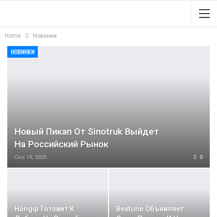
Home
Новинки
НОВИНКИ
Новый Пикап От Sinotruk Выйдет
На Российский Рынок
Сен 19, 2025
0
Hongqi Готовит К
Bestune Объявляет