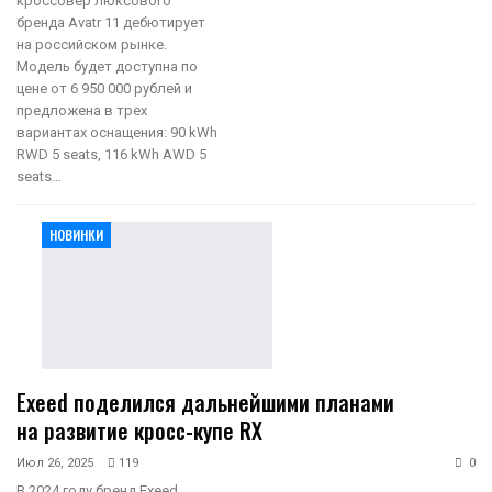
кроссовер люксового
бренда Avatr 11 дебютирует
на российском рынке.
Модель будет доступна по
цене от 6 950 000 рублей и
предложена в трех
вариантах оснащения: 90 kWh
RWD 5 seats, 116 kWh AWD 5
seats…
НОВИНКИ
Exeed поделился дальнейшими планами
на развитие кросс-купе RX
Июл 26, 2025
119
0
В 2024 году бренд Exeed