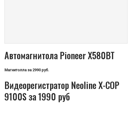
Автомагнитола Pioneer X580BT
Магнитолла
за 2990 руб.
Видеорегистратор Neoline X-COP
9100S за 1990 руб