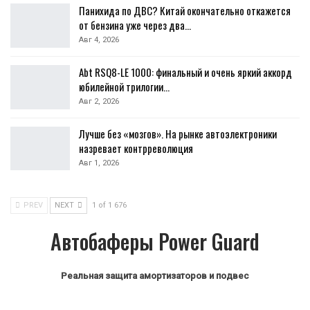
Панихида по ДВС? Китай окончательно откажется
от бензина уже через два…
Авг 4, 2026
Abt RSQ8-LE 1000: финальный и очень яркий аккорд
юбилейной трилогии…
Авг 2, 2026
Лучше без «мозгов». На рынке автоэлектроники
назревает контрреволюция
Авг 1, 2026
PREV
NEXT
1 of 1 676
Автобаферы Power Guard
Реальная защита амортизаторов и подвес