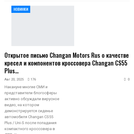
НОВИНКИ
Открытое письмо Changan Motors Rus о качестве
кресел и компонентов кроссовера Changan CS55
Plus…
Авг 20, 2025
176
0
Накануне многие СМИ и
представители блогосферы
активно обсуждали вирусное
видео, на котором
демонстрируется сиденье
автомобиля Changan CS55
Plus / Uni-S после попадания
компактного кроссовера в