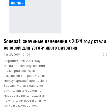
НОВИНКИ
Soueast: значимые изменения в 2024 году стали
основой для устойчивого развития
Авг 27, 2025
104
0
В прошедшем 2024 году
бренд Soueast осуществил
целый ряд значимых
изменений для развития на
международной арене. Цель
Soueast — стать одним из
влиятельных игроков на
мировом рынке, предлагая
покупателям новый опыт —
легко и с комфортом…