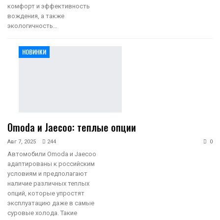
комфорт и эффективность
вождения, а также
экологичность…
НОВИНКИ
Omoda и Jaecoo: теплые опции
Авг 7, 2025
244
0
Автомобили Omoda и Jaecoo
адаптированы к российским
условиям и предполагают
наличие различных теплых
опций, которые упростят
эксплуатацию даже в самые
суровые холода. Такие