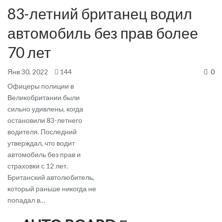
83-летний британец водил
автомобиль без прав более
70 лет
Янв 30, 2022
144
0
Офицеры полиции в
Великобритании были
сильно удивлены, когда
остановили 83-летнего
водителя. Последний
утверждал, что водит
автомобиль без прав и
страховки с 12 лет.
Британский автолюбитель,
который раньше никогда не
попадал в…