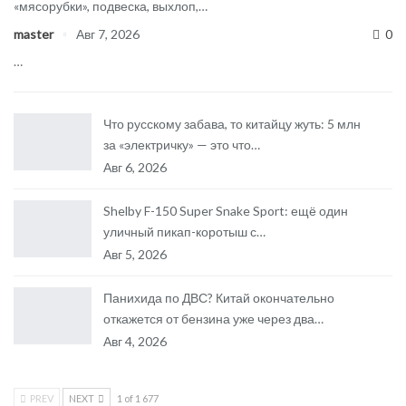
«мясорубки», подвеска, выхлоп,…
master
Авг 7, 2026
0
…
Что русскому забава, то китайцу жуть: 5 млн
за «электричку» — это что…
Авг 6, 2026
Shelby F-150 Super Snake Sport: ещё один
уличный пикап-коротыш с…
Авг 5, 2026
Панихида по ДВС? Китай окончательно
откажется от бензина уже через два…
Авг 4, 2026
PREV
NEXT
1 of 1 677