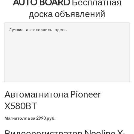
AUTO BOARD
Бесплатная
доска объявлений
Лучшие автосервисы здесь                        
Автомагнитола Pioneer
X580BT
Магнитолла
за 2990 руб.
Видеорегистратор Neoline X-