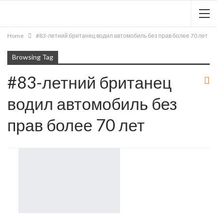
Home
#83-летний британец водил автомобиль без прав более 70 лет
Browsing Tag
#83-летний британец
водил автомобиль без
прав более 70 лет