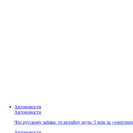
Автоновости
Автоновости
Что русскому забава, то китайцу жуть: 5 млн за «электр
Автоновости