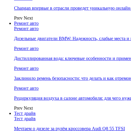
Changan впервые в отрасли проведет уникальную онлай
Prev
Next
Ремонт авто
Ремонт авто
Дизельные двигатели BMW: Надежность, слабые места и
Ремонт авто
Дистиллированная вода: ключевые особенности и примен
Ремонт авто
Заклинило ремень безопасности: что делать и как отремо
Ремонт авто
Рециркуляция воздуха в салоне автомобиля: для чего нуж
Prev
Next
Тест драйв
Тест драйв
Мечтаем о дизеле за рулём кроссовера Audi Q8 55 TFSI