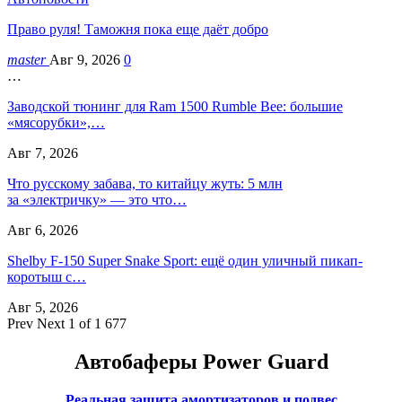
Право руля! Таможня пока еще даёт добро
master
Авг 9, 2026
0
…
Заводской тюнинг для Ram 1500 Rumble Bee: большие
«мясорубки»,…
Авг 7, 2026
Что русскому забава, то китайцу жуть: 5 млн
за «электричку» — это что…
Авг 6, 2026
Shelby F-150 Super Snake Sport: ещё один уличный пикап-
коротыш с…
Авг 5, 2026
Prev
Next
1 of 1 677
Автобаферы Power Guard
Реальная защита амортизаторов и подвес