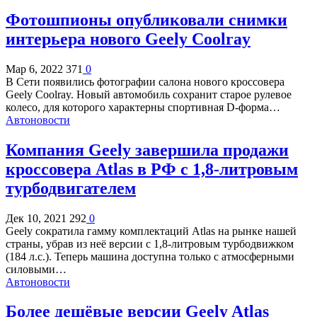
Фотошпионы опубликовали снимки
интерьера нового Geely Coolray
Мар 6, 2022
371
0
В Сети появились фотографии салона нового кроссовера
Geely Coolray. Новый автомобиль сохранит старое рулевое
колесо, для которого характерны спортивная D-форма…
Автоновости
Компания Geely завершила продажи
кроссовера Atlas в РФ с 1,8-литровым
турбодвигателем
Дек 10, 2021
292
0
Geely сократила гамму комплектаций Atlas на рынке нашей
страны, убрав из неё версии с 1,8-литровым турбодвижком
(184 л.с.). Теперь машина доступна только с атмосферными
силовыми…
Автоновости
Более дешёвые версии Geely Atlas