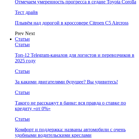
Отмечаем умеренность прогресса в седане Toyota Corolla
Тест драйв
Плывём над дорогой в кроссовере Citroen C5 Aircross
Prev
Next
Статьи
Статьи
Топ-12 Telegram-каналов для логистов и перевозчиков в
2025 году
Статьи
За какими двигателями будущее? Вы удивитесь!
Статьи
Такого не расскажут в банке: вся правда о ставке по
кредиту «от 0%»
Статьи
Комфорт и поддержка: названы автомобили с очень
удобными водительскими креслами