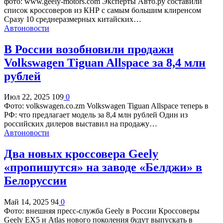
фото: www.geely-motors.com Эксперты Авто.ру составили
список кроссоверов из КНР с самым большим клиренсом
Сразу 10 среднеразмерных китайских…
Автоновости
В России возобновили продажи
Volkswagen Tiguan Allspace за 8,4 млн
рублей
Июл 22, 2025
109
0
Фото: volkswagen.co.zm Volkswagen Tiguan Allspace теперь в
РФ: что предлагает модель за 8,4 млн рублей Один из
российских дилеров выставил на продажу…
Автоновости
Два новых кроссовера Geely
«пропишутся» на заводе «Белджи» в
Белоруссии
Май 14, 2025
94
0
Фото: внешняя пресс-служба Geely в России Кроссоверы
Geely EX5 и Atlas нового поколения будут выпускать в