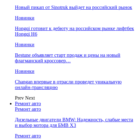
Новый пикап от Sinotruk выйдет на российский рынок
Новинки
Hongqi готовит к дебюту на российском рынке лифтбек
Hongqi H6
Новинки
Bestune объявляет старт продаж и цены на новый
флагманский кроссовер…
Новинки
Changan впервые в отрасли проведет уникальную
онлайн-трансляцию
Prev
Next
Ремонт авто
Ремонт авто
Дизельные двигатели BMW: Надежность, слабые места
и выбор мотора для БМВ Х3
Ремонт авто