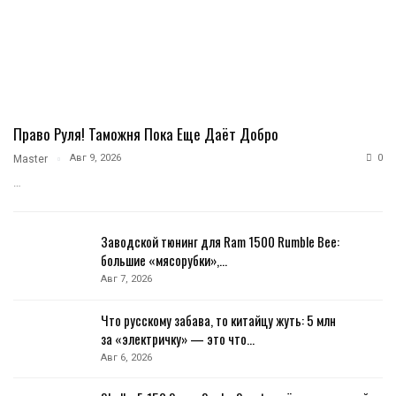
Право Руля! Таможня Пока Еще Даёт Добро
Авг 9, 2026
0
Master
…
Заводской тюнинг для Ram 1500 Rumble Bee:
большие «мясорубки»,…
Авг 7, 2026
Что русскому забава, то китайцу жуть: 5 млн
за «электричку» — это что…
Авг 6, 2026