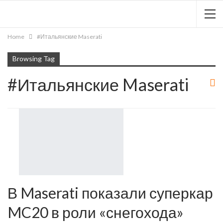
Home
#Итальянские Maserati
Browsing Tag
#Итальянские Maserati
В Maserati показали суперкар
MC20 в роли «снегохода»