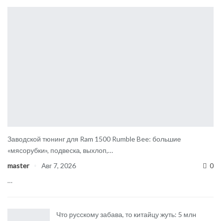
Заводской тюнинг для Ram 1500 Rumble Bee: большие
«мясорубки», подвеска, выхлоп,…
master
Авг 7, 2026
0
…
Что русскому забава, то китайцу жуть: 5 млн