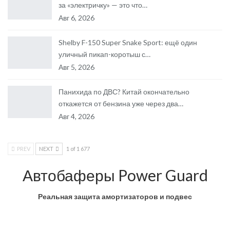
за «электричку» — это что…
Авг 6, 2026
Shelby F-150 Super Snake Sport: ещё один
уличный пикап-коротыш с…
Авг 5, 2026
Панихида по ДВС? Китай окончательно
откажется от бензина уже через два…
Авг 4, 2026
PREV
NEXT
1 of 1 677
Автобаферы Power Guard
Реальная защита амортизаторов и подвес