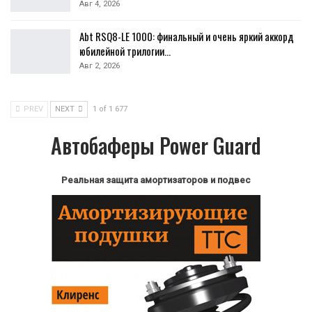
Авг 4, 2026
Abt RSQ8-LE 1000: финальный и очень яркий аккорд
юбилейной трилогии…
Авг 2, 2026
PREV
NEXT
1 of 1 677
Автобаферы Power Guard
Реальная защита амортизаторов и подвес