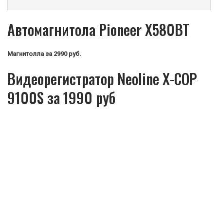
Автомагнитола Pioneer X580BT
Магнитолла
за 2990 руб.
Видеорегистратор Neoline X-COP
9100S за 1990 руб