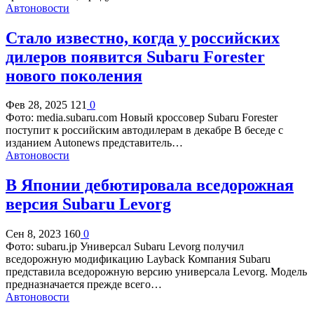
Автоновости
Стало известно, когда у российских
дилеров появится Subaru Forester
нового поколения
Фев 28, 2025
121
0
Фото: media.subaru.com Новый кроссовер Subaru Forester
поступит к российским автодилерам в декабре В беседе с
изданием Autonews представитель…
Автоновости
В Японии дебютировала вседорожная
версия Subaru Levorg
Сен 8, 2023
160
0
Фото: subaru.jp Универсал Subaru Levorg получил
вседорожную модификацию Layback Компания Subaru
представила вседорожную версию универсала Levorg. Модель
предназначается прежде всего…
Автоновости