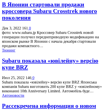
В Японии стартовали продажи
кроссовера Subaru Crosstrek нового
поколения
Дек 3, 2022
161
0
фото: www.subaru.jp Кроссовер Subaru Crosstrek новой
генерации получил переднеприводную модификацию на
японском рынке В Японии с начала декабря стартовали
продажи компактного…
Тюнинг
Subaru показала «ювілейну» версію
купе BRZ
Июл 25, 2022
146
0
Subaru показала «ювілейну» версію купе BRZ Японська
компанія Subaru виготовить 200 купе BRZ у «ювілейному»
виконанні 10th Anniversary Limited. Автомобіль буде…
Автоновости
Рассекречена информация о новом