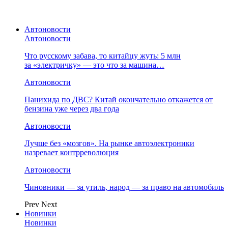
Автоновости
Автоновости
Что русскому забава, то китайцу жуть: 5 млн
за «электричку» — это что за машина…
Автоновости
Панихида по ДВС? Китай окончательно откажется от
бензина уже через два года
Автоновости
Лучше без «мозгов». На рынке автоэлектроники
назревает контрреволюция
Автоновости
Чиновники — за утиль, народ — за право на автомобиль
Prev
Next
Новинки
Новинки