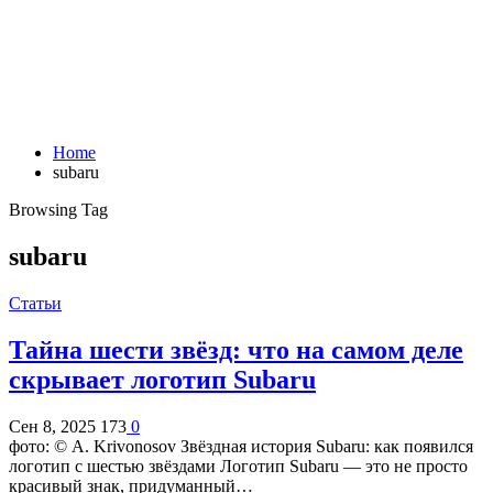
Home
subaru
Browsing Tag
subaru
Статьи
Тайна шести звёзд: что на самом деле
скрывает логотип Subaru
Сен 8, 2025
173
0
фото: © A. Krivonosov Звёздная история Subaru: как появился
логотип с шестью звёздами Логотип Subaru — это не просто
красивый знак, придуманный…