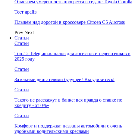
Отмечаем умеренность прогресса в седане Toyota Corolla
Тест драйв
Плывём над дорогой в кроссовере Citroen C5 Aircross
Prev
Next
Статьи
Статьи
Топ-12 Telegram-каналов для логистов и перевозчиков в
2025 году
Статьи
За какими двигателями будущее? Вы удивитесь!
Статьи
Такого не расскажут в банке: вся правда о ставке по
кредиту «от 0%»
Статьи
Комфорт и поддержка: названы автомобили с очень
удобными водительскими креслами