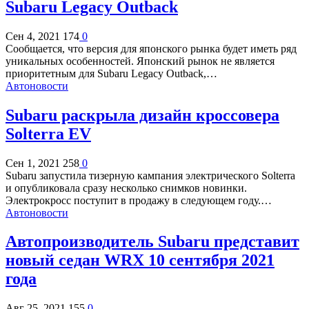
Subaru Legacy Outback
Сен 4, 2021
174
0
Сообщается, что версия для японского рынка будет иметь ряд
уникальных особенностей. Японский рынок не является
приоритетным для Subaru Legacy Outback,…
Автоновости
Subaru раскрыла дизайн кроссовера
Solterra EV
Сен 1, 2021
258
0
Subaru запустила тизерную кампания электрического Solterra
и опубликовала сразу несколько снимков новинки.
Электрокросс поступит в продажу в следующем году.…
Автоновости
Автопроизводитель Subaru представит
новый седан WRX 10 сентября 2021
года
Авг 25, 2021
155
0