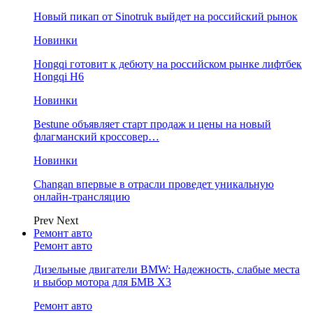
Новый пикап от Sinotruk выйдет на российский рынок
Новинки
Hongqi готовит к дебюту на российском рынке лифтбек
Hongqi H6
Новинки
Bestune объявляет старт продаж и цены на новый
флагманский кроссовер…
Новинки
Changan впервые в отрасли проведет уникальную
онлайн-трансляцию
Prev
Next
Ремонт авто
Ремонт авто
Дизельные двигатели BMW: Надежность, слабые места
и выбор мотора для БМВ Х3
Ремонт авто