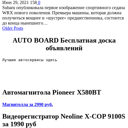
Июн 29, 2021
158
0
Subaru опубликовала первое изображение спортивного седана
WRX нового поколения. Премьера машины, которая должна
получиться мощнее и «шустрее» предшественника, состоится
до конца нынешнего…
Older Posts
AUTO BOARD
Бесплатная доска
объявлений
Лучшие автосервисы здесь                        
Автомагнитола Pioneer X580BT
Магнитолла
за 2990 руб.
Видеорегистратор Neoline X-COP 9100S
за 1990 руб