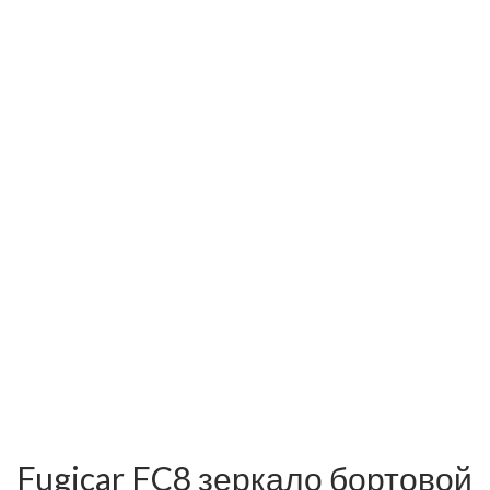
Fugicar FC8 зеркало бортовой