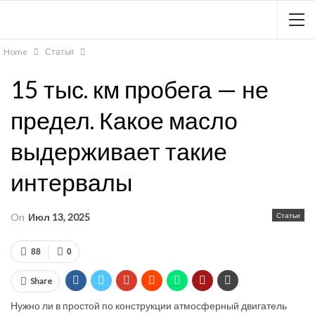
Home
Статьи
15 тыс. км пробега — не
предел. Какое масло
выдерживает такие
интервалы
On
Июл 13, 2025
Статьи
88
0
Share
Нужно ли в простой по конструкции атмосферный двигатель