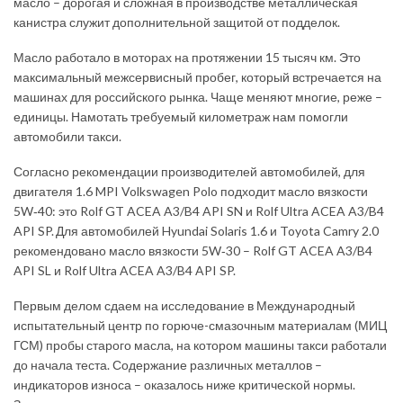
масло – дорогая и сложная в производстве металлическая
канистра служит дополнительной защитой от подделок.
Масло работало в моторах на протяжении 15 тысяч км. Это
максимальный межсервисный пробег, который встречается на
машинах для российского рынка. Чаще меняют многие, реже –
единицы. Намотать требуемый километраж нам помогли
автомобили такси.
Согласно рекомендации производителей автомобилей, для
двигателя 1.6 MPI Volkswagen Polo подходит масло вязкости
5W‑40: это Rolf GT ACEA A3/B4 API SN и Rolf Ultra ACEA A3/B4
API SP. Для автомобилей Hyundai Solaris 1.6 и Toyota Camry 2.0
рекомендовано масло вязкости 5W‑30 – Rolf GT ACEA A3/B4
API SL и Rolf Ultra ACEA A3/B4 API SP.
Первым делом сдаем на исследование в Международный
испытательный центр по горюче-смазочным материалам (МИЦ
ГСМ) пробы старого масла, на котором машины такси работали
до начала теста. Содержание различных металлов –
индикаторов износа – оказалось ниже критической нормы.