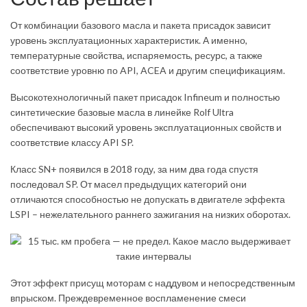
От комбинации базового масла и пакета присадок зависит
уровень эксплуатационных характеристик. А именно,
температурные свойства, испаряемость, ресурс, а также
соответствие уровню по API, ACEA и другим спецификациям.
Высокотехнологичный пакет присадок Infineum и полностью
синтетические базовые масла в линейке Rolf Ultra
обеспечивают высокий уровень эксплуатационных свойств и
соответствие классу API SP.
Класс SN+ появился в 2018 году, за ним два года спустя
последовал SP. От масел предыдущих категорий они
отличаются способностью не допускать в двигателе эффекта
LSPI – нежелательного раннего зажигания на низких оборотах.
Этот эффект присущ моторам с наддувом и непосредственным
впрыском. Преждевременное воспламенение смеси