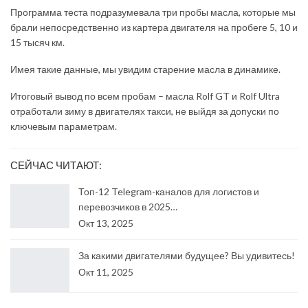
Программа теста подразумевала три пробы масла, которые мы
брали непосредственно из картера двигателя на пробеге 5, 10 и
15 тысяч км.
Имея такие данные, мы увидим старение масла в динамике.
Итоговый вывод по всем пробам – масла Rolf GT и Rolf Ultra
отработали зиму в двигателях такси, не выйдя за допуски по
ключевым параметрам.
СЕЙЧАС ЧИТАЮТ:
Топ-12 Telegram-каналов для логистов и
перевозчиков в 2025…
Окт 13, 2025
За какими двигателями будущее? Вы удивитесь!
Окт 11, 2025