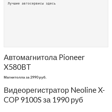
Лучшие автосервисы здесь                        
Автомагнитола Pioneer
X580BT
Магнитолла
за 2990 руб.
Видеорегистратор Neoline X-
COP 9100S за 1990 руб