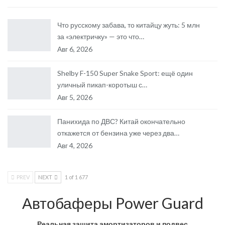
Что русскому забава, то китайцу жуть: 5 млн
за «электричку» — это что…
Авг 6, 2026
Shelby F-150 Super Snake Sport: ещё один
уличный пикап-коротыш с…
Авг 5, 2026
Панихида по ДВС? Китай окончательно
откажется от бензина уже через два…
Авг 4, 2026
PREV
NEXT
1 of 1 677
Автобаферы Power Guard
Реальная защита амортизаторов и подвес