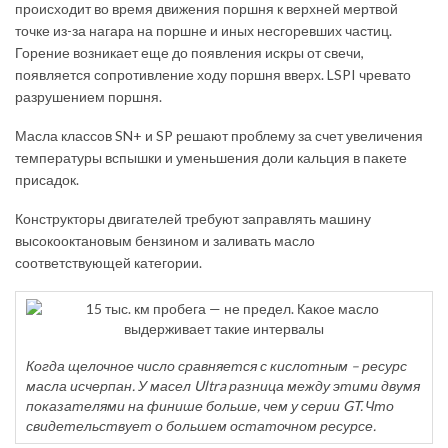
происходит во время движения поршня к верхней мертвой
точке из-за нагара на поршне и иных несгоревших частиц.
Горение возникает еще до появления искры от свечи,
появляется сопротивление ходу поршня вверх. LSPI чревато
разрушением поршня.
Масла классов SN+ и SP решают проблему за счет увеличения
температуры вспышки и уменьшения доли кальция в пакете
присадок.
Конструкторы двигателей требуют заправлять машину
высокооктановым бензином и заливать масло
соответствующей категории.
Когда щелочное число сравняется с кислотным – ресурс
масла исчерпан. У масел Ultra разница между этими двумя
показателями на финише больше, чем у серии GT. Что
свидетельствует о большем остаточном ресурсе.