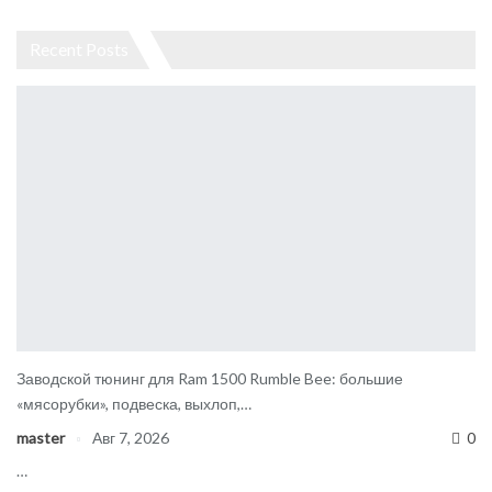
Recent Posts
Заводской тюнинг для Ram 1500 Rumble Bee: большие
«мясорубки», подвеска, выхлоп,…
master
Авг 7, 2026
0
…