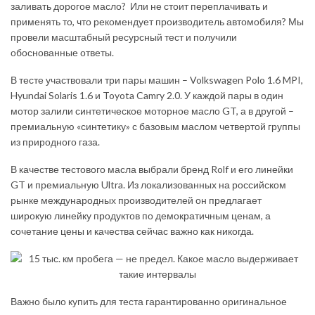
заливать дорогое масло? ­ Или не стоит переплачивать и
применять то, что рекомендует производитель автомобиля? Мы
провели масштабный ресурсный тест и получили
обоснованные ответы.
В тесте участвовали три пары машин – Volkswagen Polo 1.6 MPI,
Hyundai Solaris 1.6 и Toyota Camry 2.0. У каждой пары в один
мотор залили синтетическое моторное масло GT, а в другой –
премиальную «синтетику» с базовым маслом четвертой группы
из природного газа.
В качестве тестового масла выбрали бренд Rolf и его линейки
GT и премиальную Ultra. Из локализованных на российском
рынке международных производителей он предлагает
широкую линейку продуктов по демократичным ценам, а
сочетание цены и качества сейчас важно как никогда.
Важно было купить для теста гарантированно оригинальное