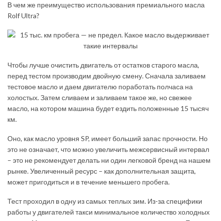
В чем же преимущество использования премиального масла
Rolf Ultra?
Чтобы лучше очистить двигатель от остатков старого масла,
перед тестом производим двойную смену. Сначала заливаем
тестовое масло и даем двигателю поработать полчаса на
холостых. Затем сливаем и заливаем такое же, но свежее
масло, на котором машина будет ездить положенные 15 тысяч
км.
Оно, как масло уровня SP, имеет больший запас прочности. Но
это не означает, что можно увеличить межсервисный интервал
– это не рекомендует делать ни один легковой бренд на нашем
рынке. Увеличенный ресурс – как дополнительная защита,
может пригодиться и в течение меньшего пробега.
Тест проходил в одну из самых теплых зим. Из-за специфики
работы у двигателей такси минимальное количество холодных