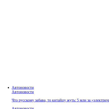
Автоновости
Автоновости
Что русскому забава, то китайцу жуть: 5 млн за «электр
Автоновости