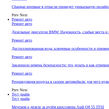
Changan впервые в отрасли проведет уникальную онлай
Prev
Next
Ремонт авто
Ремонт авто
Дизельные двигатели BMW: Надежность, слабые места и
Ремонт авто
Дистиллированная вода: ключевые особенности и примен
Ремонт авто
Заклинило ремень безопасности: что делать и как отремо
Ремонт авто
Рециркуляция воздуха в салоне автомобиля: для чего нуж
Prev
Next
Тест драйв
Тест драйв
Мечтаем о дизеле за рулём кроссовера Audi Q8 55 TFSI