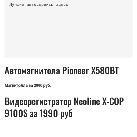
Лучшие автосервисы здесь                        
Автомагнитола Pioneer X580BT
Магнитолла
за 2990 руб.
Видеорегистратор Neoline X-COP
9100S за 1990 руб