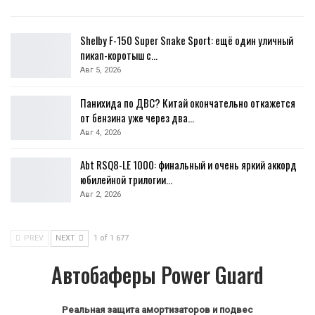
Shelby F-150 Super Snake Sport: ещё один уличный
пикап-коротыш с…
Авг 5, 2026
Панихида по ДВС? Китай окончательно откажется
от бензина уже через два…
Авг 4, 2026
Abt RSQ8-LE 1000: финальный и очень яркий аккорд
юбилейной трилогии…
Авг 2, 2026
PREV
NEXT
1 of 1 677
Автобаферы Power Guard
Реальная защита амортизаторов и подвес