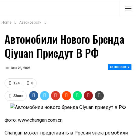
Home
Автоновости
Автомобили Нового Бренда
Qiyuan Приедут В РФ
АВТОНОВОСТИ
On
Сен 26, 2023
124
0
Share
фото: www.changan.com.cn
Changan может представить в России электромобили