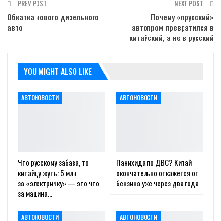
PREV POST
NEXT POST
Обкатка нового дизельного
Почему «прусский»
авто
автопром превратился в
китайский, а не в русский
YOU MIGHT ALSO LIKE
АВТОНОВОСТИ
АВТОНОВОСТИ
Что русскому забава, то
Панихида по ДВС? Китай
китайцу жуть: 5 млн
окончательно откажется от
за «электричку» — это что
бензина уже через два года
за машина…
АВТОНОВОСТИ
АВТОНОВОСТИ