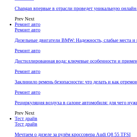
Changan впервые в отрасли проведет уникальную онлай
Prev
Next
Ремонт авто
Ремонт авто
Дизельные двигатели BMW: Надежность, слабые места и
Ремонт авто
Дистиллированная вода: ключевые особенности и примен
Ремонт авто
Заклинило ремень безопасности: что делать и как отремо
Ремонт авто
Рециркуляция воздуха в салоне автомобиля: для чего нуж
Prev
Next
Тест драйв
Тест драйв
Мечтаем о дизеле за рулём кроссовера Audi Q8 55 TFSI