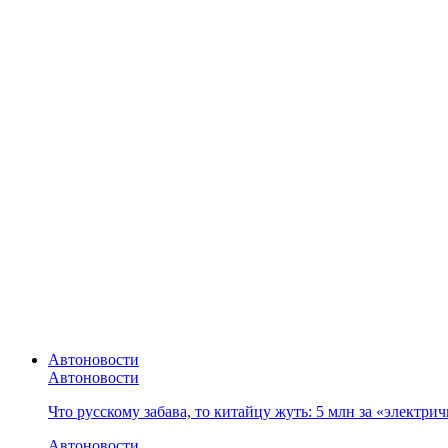
Автоновости
Автоновости
Что русскому забава, то китайцу жуть: 5 млн за «электр
Автоновости