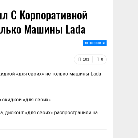
л С Корпоративной
олько Машины Lada
АВТОНОВОСТИ
103
0
 скидкой «для своих»
, дисконт «для своих» распространили на