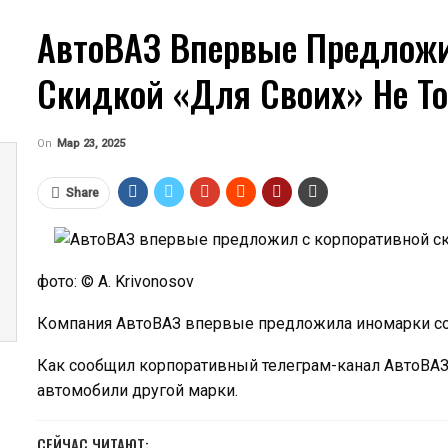
АвтоВАЗ Впервые Предложи
Скидкой «для Своих» Не Т
On
Мар 23, 2025
              
Share
фото: © A. Krivonosov
Компания АвтоВАЗ впервые предложила иномарки со
Как сообщил корпоративный телеграм-канал АвтоВАЗа
автомобили другой марки.
СЕЙЧАС ЧИТАЮТ: