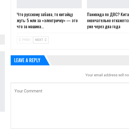
Что русскому забава, то китайцу
Панихида по ДВС? Кит
жуть: 5 млн за «электричку» — это
окончательно откажется
что за машина…
уже через два года
PREV
NEXT
LEAVE A REPLY
Your email address will no