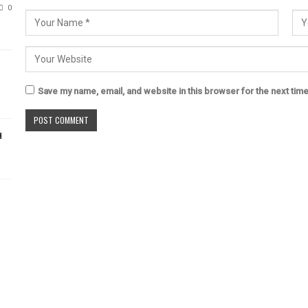
0
Save my name, email, and website in this browser for the next tim
н