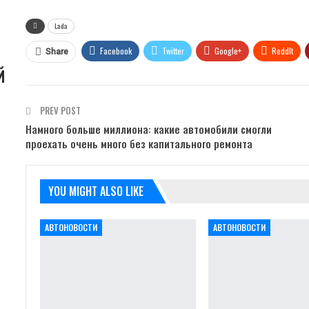
Lada
Facebook
Twitter
Google+
ReddIt
Share
й
PREV POST
Намного больше миллиона: какие автомобили смогли
проехать очень много без капитального ремонта
YOU MIGHT ALSO LIKE
АВТОНОВОСТИ
АВТОНОВОСТИ