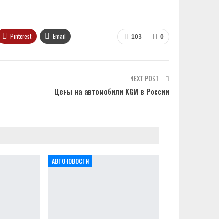
Pinterest
Email
103
0
NEXT POST
Цены на автомобили KGM в России
АВТОНОВОСТИ