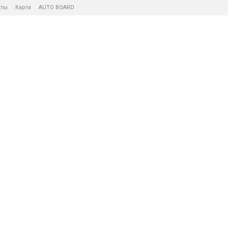
кты
Карта
AUTO BOARD