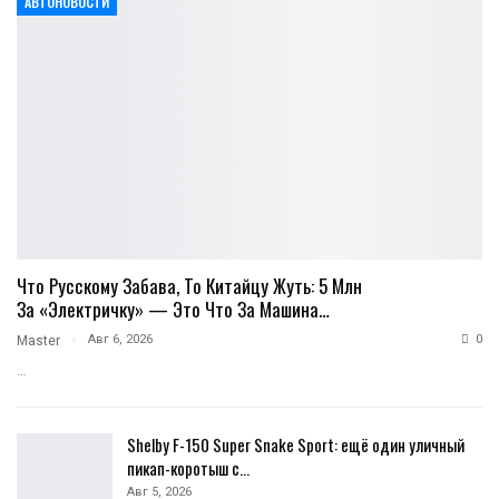
АВТОНОВОСТИ
Что Русскому Забава, То Китайцу Жуть: 5 Млн
За «электричку» — Это Что За Машина…
Авг 6, 2026
0
Master
…
Shelby F-150 Super Snake Sport: ещё один уличный
пикап-коротыш с…
Авг 5, 2026