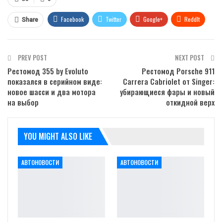
Facebook
Twitter
Google+
ReddIt
Share
WhatsApp
Pinterest
Email
PREV POST
NEXT POST
Рестомод 355 by Evoluto
Рестомод Porsche 911
показался в серийном виде:
Carrera Cabriolet от Singer:
новое шасси и два мотора
убирающиеся фары и новый
на выбор
откидной верх
YOU MIGHT ALSO LIKE
АВТОНОВОСТИ
АВТОНОВОСТИ