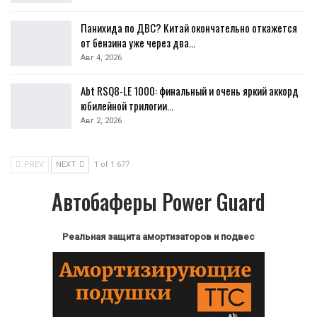
Панихида по ДВС? Китай окончательно откажется
от бензина уже через два…
Авг 4, 2026
Abt RSQ8-LE 1000: финальный и очень яркий аккорд
юбилейной трилогии…
Авг 2, 2026
PREV
NEXT
1 of 1 677
Автобаферы Power Guard
Реальная защита амортизаторов и подвес