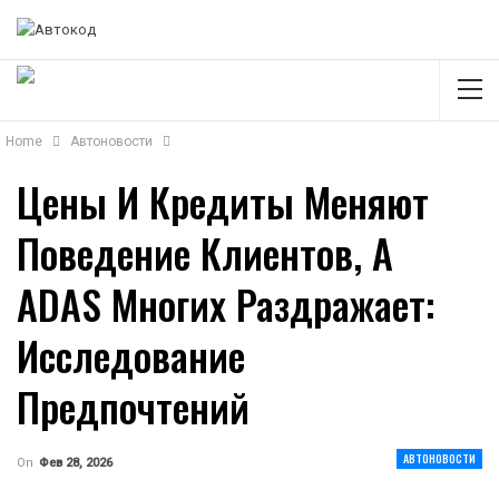
Home
Автоновости
Цены И Кредиты Меняют
Поведение Клиентов, А
ADAS Многих Раздражает:
Исследование
Предпочтений
АВТОНОВОСТИ
On
Фев 28, 2026