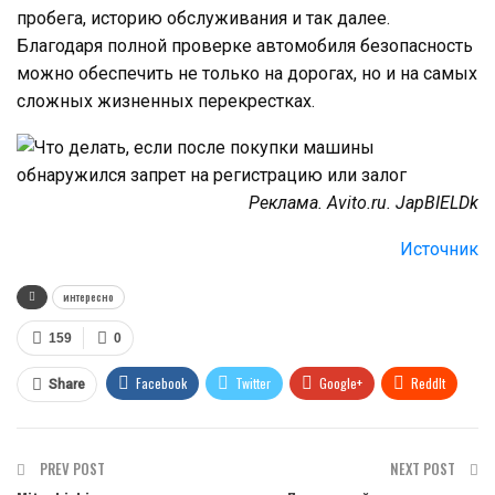
пробега, историю обслуживания и так далее.
Благодаря полной проверке автомобиля безопасность
можно обеспечить не только на дорогах, но и на самых
сложных жизненных перекрестках.
Реклама. Avito.ru. JapBIELDk
Источник
интересно
159
0
Facebook
Twitter
Google+
ReddIt
Share
WhatsApp
Pinterest
Email
PREV POST
NEXT POST