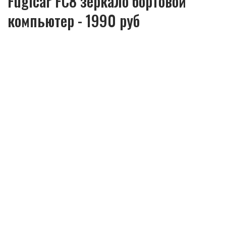
Fugicar FC8 зеркало бортовой
компьютер - 1990 руб