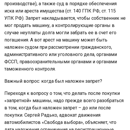
производстве), а также суд в порядке обеспечения
иска или ареста имущества (ст. 140 ГПК РФ, ст. 115
УПК РФ). Запрет накладывается, чтобы собственник не
мог продать машину, а контролирующие органы в
случае неуплаты долга могли забрать ее в счет его
погашения. А вот арест на машину может быть
наложен судом при рассмотрении гражданского,
административного или уголовного дела, органами
ФССП, правоохранительными органами и органами
таможенного контроля.
Важный вопрос: когда был наложен запрет?
Переходя к вопросу о том, что делать после покупки
«запретной» машины, надо прежде всего разобраться
в том, когда был наложен запрет – до или после
покупки. Сергей Радько, адвокат движения
автомобилистов «Свобода выбора», объясняет, что
дата наложения ограничения на регистрационные