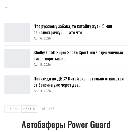
…
Что русскому забава, то китайцу жуть: 5 млн
за «электричку» — это что…
Авг 6, 2026
Shelby F-150 Super Snake Sport: ещё один уличный
пикап-коротыш с…
Авг 5, 2026
Панихида по ДВС? Китай окончательно откажется
от бензина уже через два…
Авг 4, 2026
PREV
NEXT
1 of 1 677
Автобаферы Power Guard