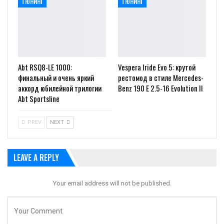
ТЮНИНГ
ТЮНИНГ
Abt RSQ8-LE 1000:
Vespera Iride Evo 5: крутой
финальный и очень яркий
рестомод в стиле Mercedes-
аккорд юбилейной трилогии
Benz 190 E 2.5-16 Evolution II
Abt Sportsline
PREV
NEXT
LEAVE A REPLY
Your email address will not be published.