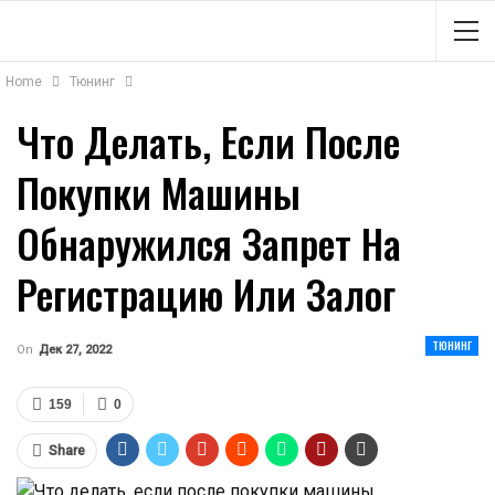
Home
Тюнинг
Что Делать, Если После
Покупки Машины
Обнаружился Запрет На
Регистрацию Или Залог
ТЮНИНГ
On
Дек 27, 2022
159
0
Share