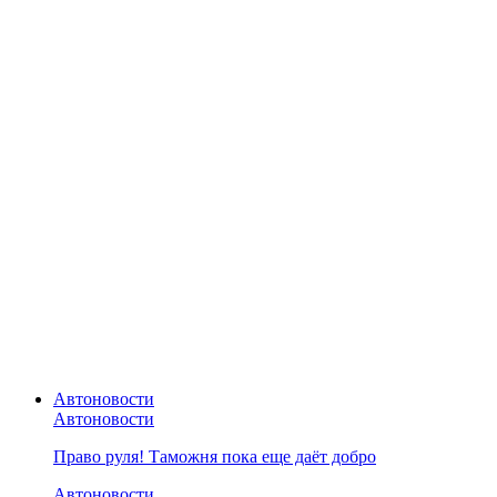
Автоновости
Автоновости
Право руля! Таможня пока еще даёт добро
Автоновости