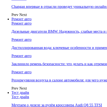
Changan впервые в отрасли проведет уникальную онлай
Prev
Next
Ремонт авто
Ремонт авто
Дизельные двигатели BMW: Надежность, слабые места и
Ремонт авто
Дистиллированная вода: ключевые особенности и примен
Ремонт авто
Заклинило ремень безопасности: что делать и как отремо
Ремонт авто
Рециркуляция воздуха в салоне автомобиля: для чего нуж
Prev
Next
Тест драйв
Тест драйв
Мечтаем о дизеле за рулём кроссовера Audi Q8 55 TFSI