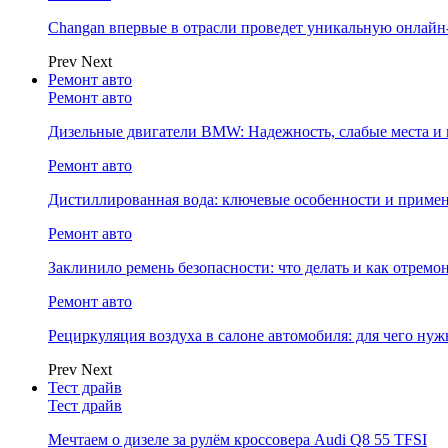
Changan впервые в отрасли проведет уникальную онлай
Prev
Next
Ремонт авто
Ремонт авто
Дизельные двигатели BMW: Надежность, слабые места и
Ремонт авто
Дистиллированная вода: ключевые особенности и примен
Ремонт авто
Заклинило ремень безопасности: что делать и как отремо
Ремонт авто
Рециркуляция воздуха в салоне автомобиля: для чего нуж
Prev
Next
Тест драйв
Тест драйв
Мечтаем о дизеле за рулём кроссовера Audi Q8 55 TFSI