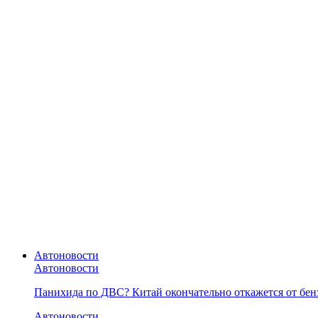
Автоновости
Автоновости
Панихида по ДВС? Китай окончательно откажется от бенз
Автоновости