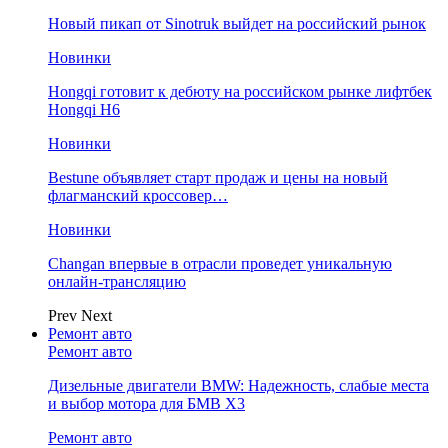
Новый пикап от Sinotruk выйдет на российский рынок
Новинки
Hongqi готовит к дебюту на российском рынке лифтбек
Hongqi H6
Новинки
Bestune объявляет старт продаж и цены на новый
флагманский кроссовер…
Новинки
Changan впервые в отрасли проведет уникальную
онлайн-трансляцию
Prev
Next
Ремонт авто
Ремонт авто
Дизельные двигатели BMW: Надежность, слабые места
и выбор мотора для БМВ Х3
Ремонт авто