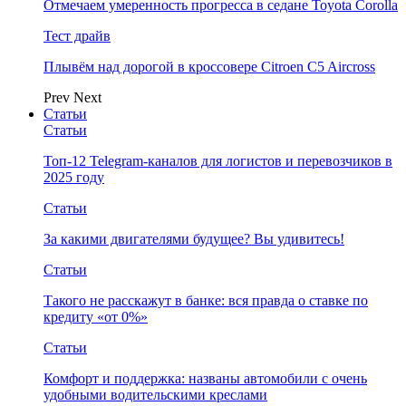
Отмечаем умеренность прогресса в седане Toyota Corolla
Тест драйв
Плывём над дорогой в кроссовере Citroen C5 Aircross
Prev
Next
Статьи
Статьи
Топ-12 Telegram-каналов для логистов и перевозчиков в
2025 году
Статьи
За какими двигателями будущее? Вы удивитесь!
Статьи
Такого не расскажут в банке: вся правда о ставке по
кредиту «от 0%»
Статьи
Комфорт и поддержка: названы автомобили с очень
удобными водительскими креслами