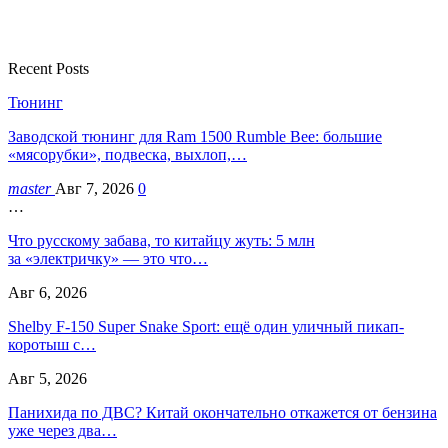
Recent Posts
Тюнинг
Заводской тюнинг для Ram 1500 Rumble Bee: большие
«мясорубки», подвеска, выхлоп,…
master
Авг 7, 2026
0
…
Что русскому забава, то китайцу жуть: 5 млн
за «электричку» — это что…
Авг 6, 2026
Shelby F-150 Super Snake Sport: ещё один уличный пикап-
коротыш с…
Авг 5, 2026
Панихида по ДВС? Китай окончательно откажется от бензина
уже через два…