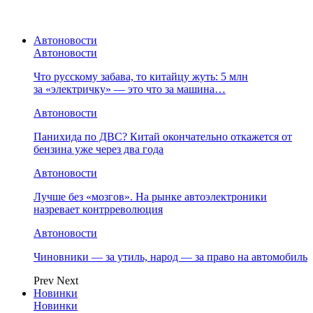
Автоновости
Автоновости
Что русскому забава, то китайцу жуть: 5 млн
за «электричку» — это что за машина…
Автоновости
Панихида по ДВС? Китай окончательно откажется от
бензина уже через два года
Автоновости
Лучше без «мозгов». На рынке автоэлектроники
назревает контрреволюция
Автоновости
Чиновники — за утиль, народ — за право на автомобиль
Prev
Next
Новинки
Новинки