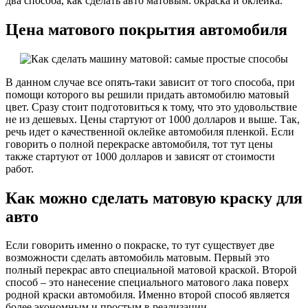
два способа, как сделать авто матовым: окраска и оклейка.
Цена матового покрытия автомобиля
В данном случае все опять-таки зависит от того способа, при
помощи которого вы решили придать автомобилю матовый
цвет. Сразу стоит подготовиться к тому, что это удовольствие
не из дешевых. Цены стартуют от 1000 долларов и выше. Так,
речь идет о качественной оклейке автомобиля пленкой. Если
говорить о полной перекраске автомобиля, тот тут цены
также стартуют от 1000 долларов и зависят от стоимости
работ.
Как можно сделать матовую краску для
авто
Если говорить именно о покраске, то тут существует две
возможности сделать автомобиль матовым. Первый это
полный перекрас авто специальной матовой краской. Второй
способ – это нанесение специального матового лака поверх
родной краски автомобиля. Именно второй способ является
более экономным и простым в реализации.