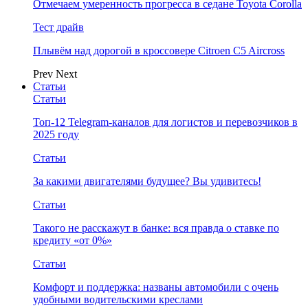
Отмечаем умеренность прогресса в седане Toyota Corolla
Тест драйв
Плывём над дорогой в кроссовере Citroen C5 Aircross
Prev
Next
Статьи
Статьи
Топ-12 Telegram-каналов для логистов и перевозчиков в
2025 году
Статьи
За какими двигателями будущее? Вы удивитесь!
Статьи
Такого не расскажут в банке: вся правда о ставке по
кредиту «от 0%»
Статьи
Комфорт и поддержка: названы автомобили с очень
удобными водительскими креслами