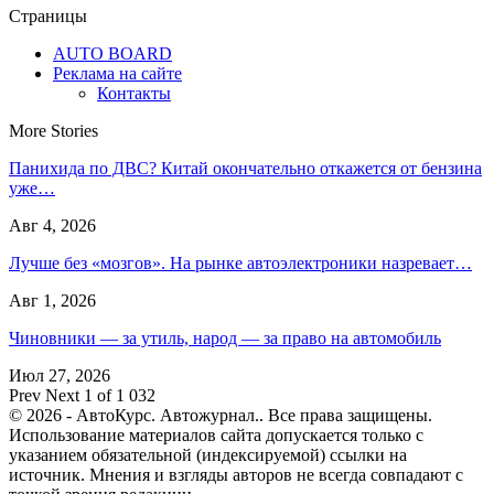
Страницы
AUTO BOARD
Реклама на сайте
Контакты
More Stories
Панихида по ДВС? Китай окончательно откажется от бензина
уже…
Авг 4, 2026
Лучше без «мозгов». На рынке автоэлектроники назревает…
Авг 1, 2026
Чиновники — за утиль, народ — за право на автомобиль
Июл 27, 2026
Prev
Next
1 of 1 032
© 2026 - АвтоКурс. Автожурнал.. Все права защищены.
Использование материалов сайта допускается только с
указанием обязательной (индексируемой) ссылки на
источник. Мнения и взгляды авторов не всегда совпадают с