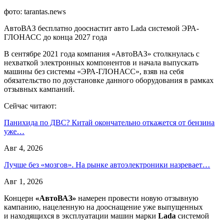
фото: tarantas.news
АвтоВАЗ бесплатно дооснастит авто Lada системой ЭРА-
ГЛОНАСС до конца 2027 года
В сентябре 2021 года компания «АвтоВАЗ» столкнулась с
нехваткой электронных компонентов и начала выпускать
машины без системы «ЭРА-ГЛОНАСС», взяв на себя
обязательство по доустановке данного оборудования в рамках
отзывных кампаний.
Сейчас читают:
Панихида по ДВС? Китай окончательно откажется от бензина
уже…
Авг 4, 2026
Лучше без «мозгов». На рынке автоэлектроники назревает…
Авг 1, 2026
Концерн
«АвтоВАЗ»
намерен провести новую отзывную
кампанию, нацеленную на дооснащение уже выпущенных
и находящихся в эксплуатации машин марки
Lada
системой