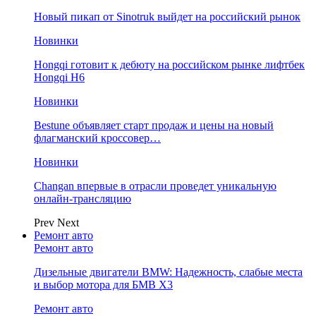
Новый пикап от Sinotruk выйдет на российский рынок
Новинки
Hongqi готовит к дебюту на российском рынке лифтбек
Hongqi H6
Новинки
Bestune объявляет старт продаж и цены на новый
флагманский кроссовер…
Новинки
Changan впервые в отрасли проведет уникальную
онлайн-трансляцию
Prev
Next
Ремонт авто
Ремонт авто
Дизельные двигатели BMW: Надежность, слабые места
и выбор мотора для БМВ Х3
Ремонт авто