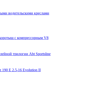
бными водительскими креслами
п-коротыш с компрессорным V8
ейной трилогии Abt Sportsline
 190 E 2.5-16 Evolution II