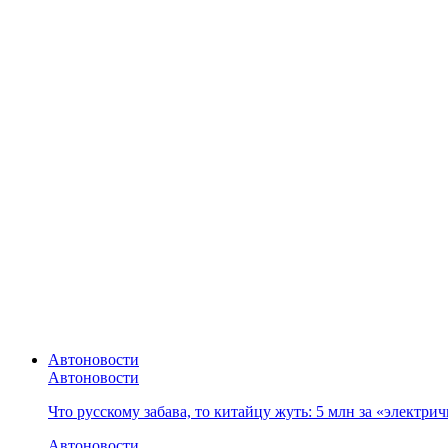
Автоновости
Автоновости
Что русскому забава, то китайцу жуть: 5 млн за «электр
Автоновости