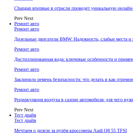
Changan впервые в отрасли проведет уникальную онлай
Prev
Next
Ремонт авто
Ремонт авто
Дизельные двигатели BMW: Надежность, слабые места и
Ремонт авто
Дистиллированная вода: ключевые особенности и примен
Ремонт авто
Заклинило ремень безопасности: что делать и как отремо
Ремонт авто
Рециркуляция воздуха в салоне автомобиля: для чего нуж
Prev
Next
Тест драйв
Тест драйв
Мечтаем о дизеле за рулём кроссовера Audi Q8 55 TFSI