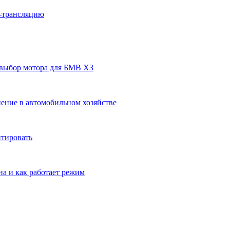
н-трансляцию
 выбор мотора для БМВ Х3
ение в автомобильном хозяйстве
нтировать
на и как работает режим