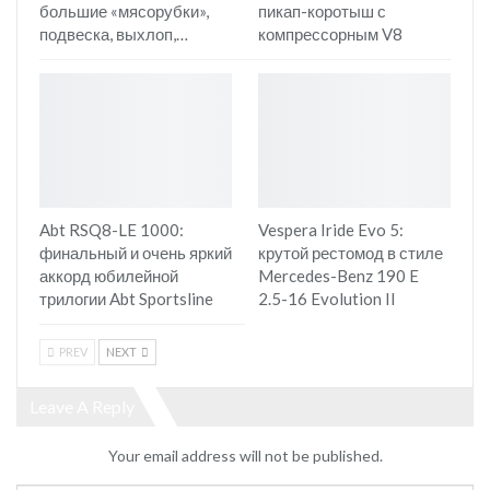
большие «мясорубки»,
пикап-коротыш с
подвеска, выхлоп,…
компрессорным V8
Abt RSQ8-LE 1000:
Vespera Iride Evo 5:
финальный и очень яркий
крутой рестомод в стиле
аккорд юбилейной
Mercedes-Benz 190 E
трилогии Abt Sportsline
2.5-16 Evolution II
PREV
NEXT
Leave A Reply
Your email address will not be published.