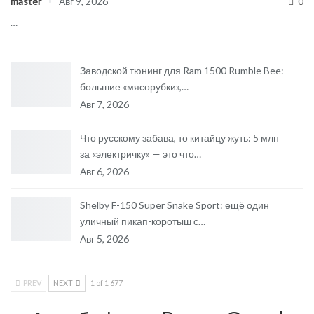
master
Авг 9, 2026
0
…
Заводской тюнинг для Ram 1500 Rumble Bee:
большие «мясорубки»,…
Авг 7, 2026
Что русскому забава, то китайцу жуть: 5 млн
за «электричку» — это что…
Авг 6, 2026
Shelby F-150 Super Snake Sport: ещё один
уличный пикап-коротыш с…
Авг 5, 2026
PREV
NEXT
1 of 1 677