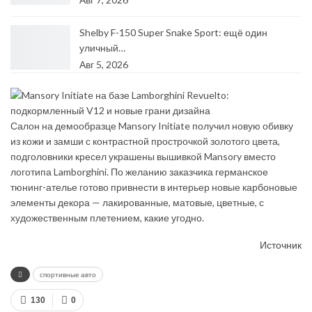
Shelby F-150 Super Snake Sport: ещё один
уличный…
Авг 5, 2026
Салон на демообразце Mansory Initiate получил новую обивку
из кожи и замши с контрастной прострочкой золотого цвета,
подголовники кресел украшены вышивкой Mansory вместо
логотипа Lamborghini. По желанию заказчика германское
тюнинг-ателье готово привнести в интерьер новые карбоновые
элементы декора — лакированные, матовые, цветные, с
художественным плетением, какие угодно.
Источник
спортивные авто
130
0