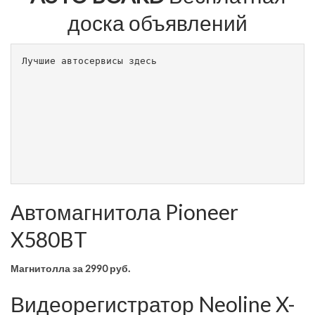
доска объявлений
Лучшие автосервисы здесь                        
Автомагнитола Pioneer
X580BT
Магнитолла
за 2990 руб.
Видеорегистратор Neoline X-