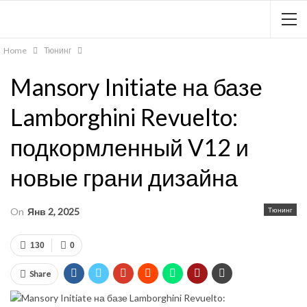
Home
Тюнинг
Mansory Initiate на базе
Lamborghini Revuelto:
подкормленный V12 и
новые грани дизайна
On
Янв 2, 2025
Тюнинг
130
0
Share