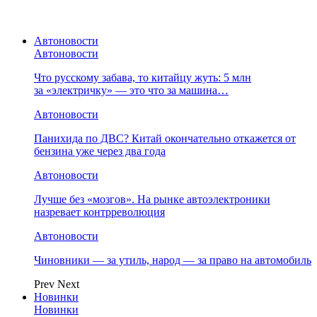
Автоновости
Автоновости
Что русскому забава, то китайцу жуть: 5 млн
за «электричку» — это что за машина…
Автоновости
Панихида по ДВС? Китай окончательно откажется от
бензина уже через два года
Автоновости
Лучше без «мозгов». На рынке автоэлектроники
назревает контрреволюция
Автоновости
Чиновники — за утиль, народ — за право на автомобиль
Prev
Next
Новинки
Новинки