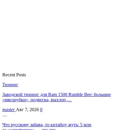
Recent Posts
Тюнинг
Заводской тюнинг для Ram 1500 Rumble Bee: большие
«мясорубки», подвеска, выхлоп,…
master
Авг 7, 2026
0
…
Что русскому забава, то китайцу жуть: 5 млн
за «электричку» — это что…