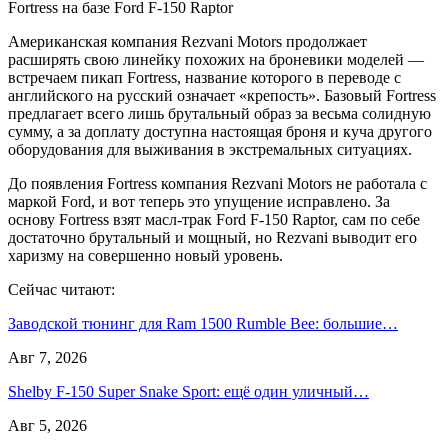
Американская компания Rezvani Motors продолжает
расширять свою линейку похожих на броневики моделей —
встречаем пикап Fortress, название которого в переводе с
английского на русский означает «крепость». Базовый Fortress
предлагает всего лишь брутальный образ за весьма солидную
сумму, а за доплату доступна настоящая броня и куча другого
оборудования для выживания в экстремальных ситуациях.
До появления Fortress компания Rezvani Motors не работала с
маркой Ford, и вот теперь это упущение исправлено. За
основу Fortress взят масл-трак Ford F-150 Raptor, сам по себе
достаточно брутальный и мощный, но Rezvani выводит его
харизму на совершенно новый уровень.
Сейчас читают:
Заводской тюнинг для Ram 1500 Rumble Bee: большие…
Авг 7, 2026
Shelby F-150 Super Snake Sport: ещё один уличный…
Авг 5, 2026