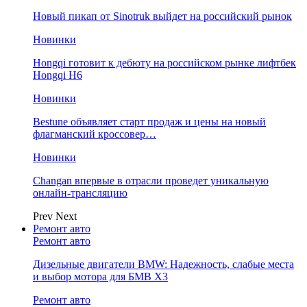
Новый пикап от Sinotruk выйдет на российский рынок
Новинки
Hongqi готовит к дебюту на российском рынке лифтбек
Hongqi H6
Новинки
Bestune объявляет старт продаж и цены на новый
флагманский кроссовер…
Новинки
Changan впервые в отрасли проведет уникальную
онлайн-трансляцию
Prev
Next
Ремонт авто
Ремонт авто
Дизельные двигатели BMW: Надежность, слабые места
и выбор мотора для БМВ Х3
Ремонт авто