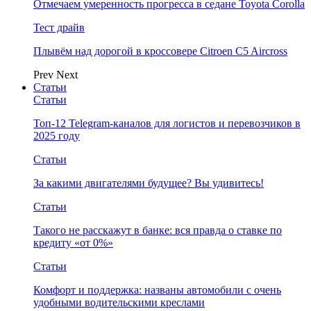
Отмечаем умеренность прогресса в седане Toyota Corolla
Тест драйв
Плывём над дорогой в кроссовере Citroen C5 Aircross
Prev
Next
Статьи
Статьи
Топ-12 Telegram-каналов для логистов и перевозчиков в
2025 году
Статьи
За какими двигателями будущее? Вы удивитесь!
Статьи
Такого не расскажут в банке: вся правда о ставке по
кредиту «от 0%»
Статьи
Комфорт и поддержка: названы автомобили с очень
удобными водительскими креслами