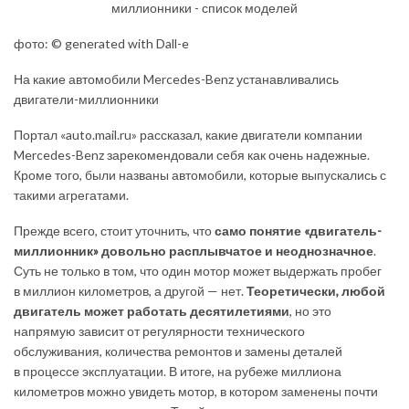
фото: © generated with Dall-e
На какие автомобили Mercedes-Benz устанавливались
двигатели-миллионники
Портал «auto.mail.ru» рассказал, какие двигатели компании
Mercedes-Benz зарекомендовали себя как очень надежные.
Кроме того, были названы автомобили, которые выпускались с
такими агрегатами.
Прежде всего, стоит уточнить, что
само понятие «двигатель-
миллионник» довольно расплывчатое и неоднозначное
.
Суть не только в том, что один мотор может выдержать пробег
в миллион километров, а другой — нет.
Теоретически, любой
двигатель может работать десятилетиями
, но это
напрямую зависит от регулярности технического
обслуживания, количества ремонтов и замены деталей
в процессе эксплуатации. В итоге, на рубеже миллиона
километров можно увидеть мотор, в котором заменены почти