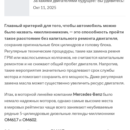
За какими двигателями будущее? Вы удивитесь!
Окт 11, 2025
Главный критерий для того, чтобы автомобиль можно
было назвать «миллионником», — это способность пройти
такое расстояние без капитального ремонта двигателя
,
сохранив оригинальные блок цилиндров и головку блока.
Регулярные технические процедуры, такие как замена ремня
ГРМ или маслосъемных колпачков, не считаются капитальным
ремонтом и не снижают общий пробег двигателя. Напротив,
такие мероприятия значительно продлевают срок службы
мотора и помогают сохранить его мощность. Даже регулярная
замена масла может существенно увеличить ресурс двигателя.
Итак, в моторной линейке компании
Mercedes-Benz
было
немало надежных моторов, однако самые высокие места
в мировых рейтингах чаще всего занимают неубиваемые
рядные 5-цилиндровые дизельные легенды-миллионники
OM617
и
OM602
.