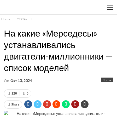
Home
Статьи
На какие «Мерседесы»
устанавливались
двигатели-миллионники —
список моделей
On
Окт 13, 2024
Статьи
120
0
Share