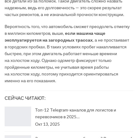
все детали из-за поломок. Такой двигатель сложно назвать
надежным, ведь его долговечность — это скорее результат
частых ремонтов, а не изначальной прочности конструкции.
Вероятность того, что автомобиль сможет преодолеть отметку
в миллион километров, выше,
если машина чаще
эксплуатируется на загородных трассах
, а не простаивает
в городских пробках. В таких условиях пробег накапливается
быстрее, при этом двигатель работает меньше времени
на холостом ходу. Однако одометр фиксирует только
пройденные километры, не учитывая время работы
на холостом ходу, поэтому приходится ориентироваться
именно на его показания.
СЕЙЧАС ЧИТАЮТ:
Топ-12 Telegram-каналов для логистов и
перевозчиков в 2025…
Окт 13, 2025