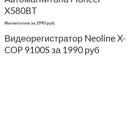
X580BT
Магнитолла
за 2990 руб.
Видеорегистратор Neoline X-
COP 9100S за 1990 руб