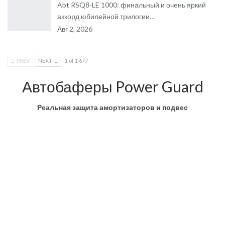
Abt RSQ8-LE 1000: финальный и очень яркий
аккорд юбилейной трилогии…
Авг 2, 2026
PREV
NEXT
1 of 1 677
Автобаферы Power Guard
Реальная защита амортизаторов и подвес