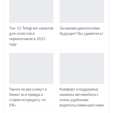
Топ-12 Telegram-каналов
За какими двигателями
для логистов и
будущее? Вы удивитесь!
перевозчиков в 2025
году
Такого не расскажут в
Комфорт и поддержка:
банке: вся правда о
названы автомобили с
ставке по кредиту «от
очень удобными
0%»
водительскими креслами