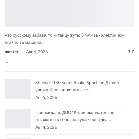
Что русскому забава, то китайцу жуть: 5 млн за «электричку» —
это что за машина…
master
Авг 6, 2026
0
…
Shelby F-150 Super Snake Sport: ещё один
уличный пикап-коротыш с…
Авг 5, 2026
Панихида по ДВС? Китай окончательно
откажется от бензина уже через два…
Авг 4, 2026