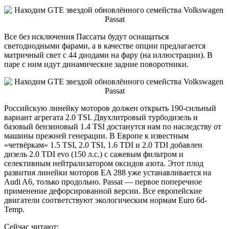
Все без исключения Пассаты будут оснащаться
светодиодными фарами, а в качестве опции предлагается
матричный свет с 44 диодами на фару (на иллюстрации). В
паре с ним идут динамические задние поворотники.
Российскую линейку моторов должен открыть 190-сильный
вариант агрегата 2.0 TSI. Двухлитровый турбодизель и
базовый бензиновый 1.4 TSI достанутся нам по наследству от
машины прежней генерации. В Европе к известным
«четвёркам» 1.5 TSI, 2.0 TSI, 1.6 TDI и 2.0 TDI добавлен
дизель 2.0 TDI evo (150 л.с.) с сажевым фильтром и
селективным нейтрализатором оксидов азота. Этот плод
развития линейки моторов EA 288 уже устанавливается на
Audi A6, только продольно. Passat — первое поперечное
применение дефорсированной версии. Все европейские
двигатели соответствуют экологическим нормам Euro 6d-
Temp.
Сейчас читают: