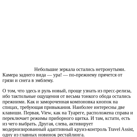
Небольшие зеркала остались нетронутыми.
Камера заднего вида ― ура! ― по-прежнему прячется от
грязи и снега в эмблему.
О том, что здесь и руль новый, проще узнать из пресс-релиза,
ибо тактильные ощущения от весьма тонкого обода остались
прежними. Как и замороченная компоновка кнопок на
спицах, требующая привыкания. Наиболее интересны две
клавиши. Первая, View, как на Туареге, расположена справа и
переключает режимы приборного щитка. И там, кстати, есть
из чего выбрать. Другая, слева, активирует
модернизированный адаптивный круиз-контроль Travel Assist,
одну из главных новинок рестайлинга.