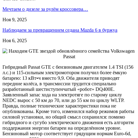
Мечтаем о дизеле за рулём кроссовера…
Ноя 9, 2025
Наблюдаем за превращением седана Mazda 6 в буржуа
Ноя 6, 2025
Гибридный Passat GTE с бензиновым двигателем 1.4 TSI (156
л.с.) и 115-сильным электромотором получил более ёмкую
батарею: 13 кВт•ч вместо 9,9. Оба движителя приводят
передние колёса, в трансмиссии трудится специально
разработанный шестиступенчатый «робот» DQ400E.
Заявленный запас хода на электротяге по старому циклу
NEDC вырос с 50 км до 70, или до 55 км по циклу WLTP.
Правда, полные технические характеристики пока не
опубликованы. Кроме того, изменился набор режимов работы
силовой установки, но общий смысл сохранился: помимо
гибридного и сугубо электрического движения есть алгоритм
поддержания энергии батареи на определённом уровне.
Бензиновый мотор соответствует грядущим нормам Euro-6d,