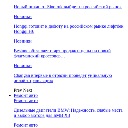
Новый пикап от Sinotruk выйдет на российский рынок
Новинки
Hongqi готовит к дебюту на российском рынке лифтбек
Hongqi H6
Новинки
Bestune объявляет старт продаж и цены на новый
флагманский кроссовер…
Новинки
Changan впервые в отрасли проведет уникальную
онлайн-трансляцию
Prev
Next
Ремонт авто
Ремонт авто
Дизельные двигатели BMW: Надежность, слабые места
и выбор мотора для БМВ Х3
Ремонт авто