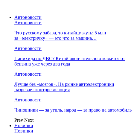
Автоновости
Автоновости
Что русскому забава, то китайцу жуть: 5 млн
за «электричку» — это что за машина…
Автоновости
Панихида по ДВС? Китай окончательно откажется от
бензина уже через два года
Автоновости
Лучше без «мозгов». На рынке автоэлектроники
назревает контрреволюция
Автоновости
Чиновники — за утиль, народ — за право на автомобиль
Prev
Next
Новинки
Новинки