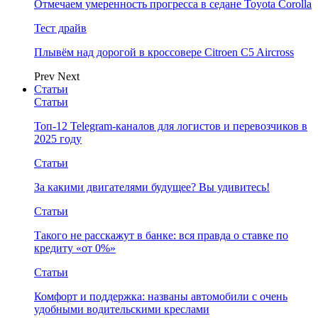
Отмечаем умеренность прогресса в седане Toyota Corolla
Тест драйв
Плывём над дорогой в кроссовере Citroen C5 Aircross
Prev
Next
Статьи
Статьи
Топ-12 Telegram-каналов для логистов и перевозчиков в
2025 году
Статьи
За какими двигателями будущее? Вы удивитесь!
Статьи
Такого не расскажут в банке: вся правда о ставке по
кредиту «от 0%»
Статьи
Комфорт и поддержка: названы автомобили с очень
удобными водительскими креслами