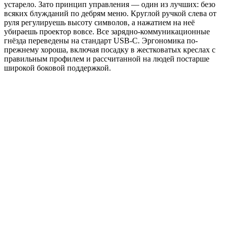
устарело. Зато принцип управления ― один из лучших: безо
всяких блужданий по дебрям меню. Круглой ручкой слева от
руля регулируешь высоту символов, а нажатием на неё
убираешь проектор вовсе. Все зарядно-коммуникационные
гнёзда переведены на стандарт USB-C. Эргономика по-
прежнему хороша, включая посадку в жестковатых креслах с
правильным профилем и рассчитанной на людей постарше
широкой боковой поддержкой.