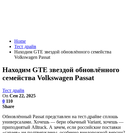
Home
Тест драйв
Находим GTE звездой обновлённого семейства
Volkswagen Passat
Находим GTE звездой обновлённого
семейства Volkswagen Passat
Тест драйв
On
Сен 22, 2025
0
110
Share
Обновлённый Passat представлен на тест-драйве сплошь
универсалами. Хочешь — бери обычный Variant, хочешь —
приподнятый Alltrack. А зачем, если российские поставки
«сараев» не подтверждены, особенно внедорожной версии?