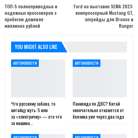
ТОП-5 полноприводных и
Ford на выставке SEMA 2023:
надежных кроссоверов с
компрессорный Mustang GT,
пробегом дешевле
апгрейды для Bronco и
миллиона рублей
Ranger
YOU MIGHT ALSO LIKE
АВТОНОВОСТИ
АВТОНОВОСТИ
Что русскому забава, то
Панихида по ДВС? Китай
китайцу жуть: 5 млн
окончательно откажется от
за «электричку» — это что
бензина уже через два года
за машина…
АВТОНОВОСТИ
АВТОНОВОСТИ