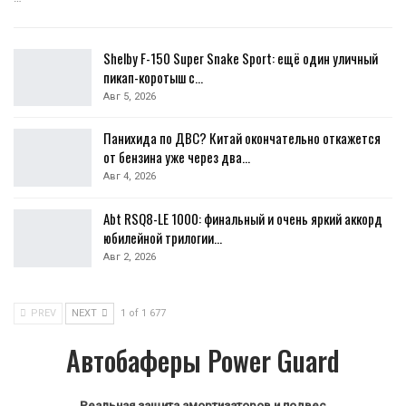
Shelby F-150 Super Snake Sport: ещё один уличный
пикап-коротыш с…
Авг 5, 2026
Панихида по ДВС? Китай окончательно откажется
от бензина уже через два…
Авг 4, 2026
Abt RSQ8-LE 1000: финальный и очень яркий аккорд
юбилейной трилогии…
Авг 2, 2026
PREV
NEXT
1 of 1 677
Автобаферы Power Guard
Реальная защита амортизаторов и подвес