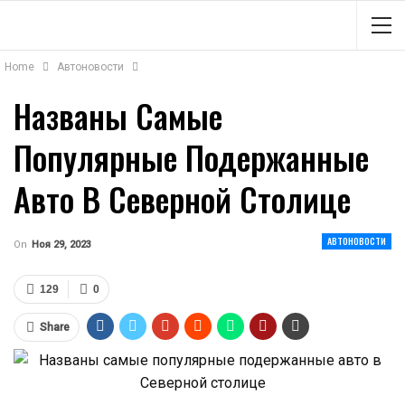
Home
Автоновости
Названы Самые
Популярные Подержанные
Авто В Северной Столице
АВТОНОВОСТИ
On
Ноя 29, 2023
129
0
Share