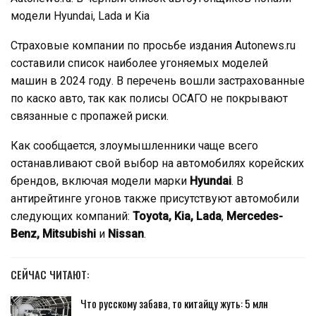
модели Hyundai, Lada и Kia
Страховые компании по просьбе издания Autonews.ru
составили список наиболее угоняемых моделей
машин в 2024 году. В перечень вошли застрахованные
по каско авто, так как полисы ОСАГО не покрывают
связанные с пропажей риски.
Как сообщается, злоумышленники чаще всего
останавливают свой выбор на автомобилях корейских
брендов, включая модели марки
Hyundai
. В
антирейтинге угонов также присутствуют автомобили
следующих компаний:
Toyota, Kia, Lada
,
Mercedes-
Benz, Mitsubishi
и
Nissan
.
СЕЙЧАС ЧИТАЮТ:
Что русскому забава, то китайцу жуть: 5 млн