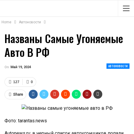
Home
Автоновости
Названы Самые Угоняемые
Авто В РФ
АВТОНОВОСТИ
On
Май 19, 2024
127
0
Share
Фото: tarantas.news
Autonews.ru: в черный список автоугонщиков попали