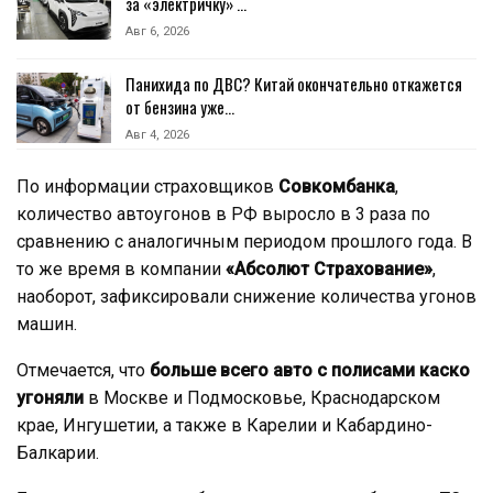
за «электричку» …
Авг 6, 2026
Панихида по ДВС? Китай окончательно откажется
от бензина уже…
Авг 4, 2026
По информации страховщиков
Совкомбанка
,
количество автоугонов в РФ выросло в 3 раза по
сравнению с аналогичным периодом прошлого года. В
то же время в компании
«Абсолют Страхование»
,
наоборот, зафиксировали снижение количества угонов
машин.
Отмечается, что
больше всего авто с полисами каско
угоняли
в Москве и Подмосковье, Краснодарском
крае, Ингушетии, а также в Карелии и Кабардино-
Балкарии.