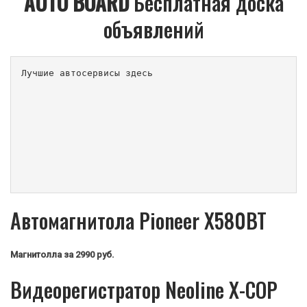
AUTO BOARD
Бесплатная доска
объявлений
Лучшие автосервисы здесь                        
Автомагнитола Pioneer X580BT
Магнитолла
за 2990 руб.
Видеорегистратор Neoline X-COP