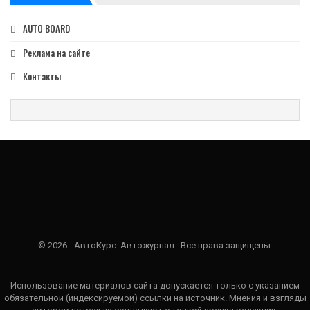
AUTO BOARD
Реклама на сайте
Контакты
© 2026 - АвтоКурс. Автожурнал.. Все права защищены.
Использование материалов сайта допускается только с указанием
обязательной (индексируемой) ссылки на источник. Мнения и взгляды