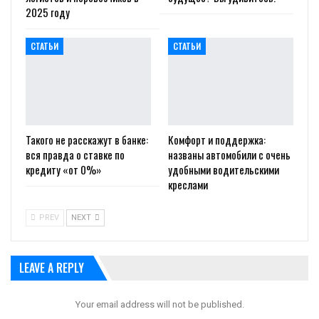
2025 году
СТАТЬИ
СТАТЬИ
Такого не расскажут в банке:
Комфорт и поддержка:
вся правда о ставке по
названы автомобили с очень
кредиту «от 0%»
удобными водительскими
креслами
PREV
NEXT
LEAVE A REPLY
Your email address will not be published.