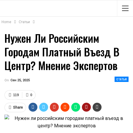
Home
Статьи
Нужен Ли Российским
Городам Платный Въезд В
Центр? Мнение Экспертов
СТАТЬИ
On
Сен 25, 2025
119
0
Share