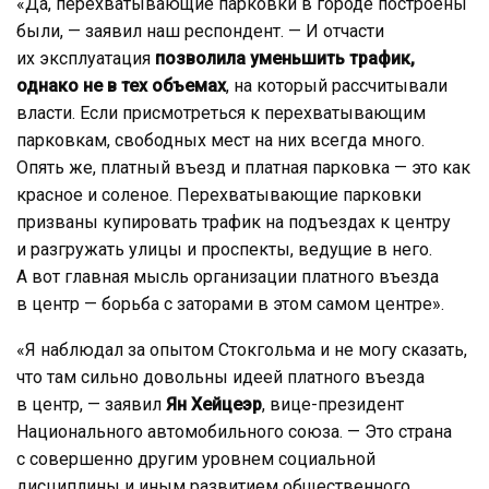
«Да, перехватывающие парковки в городе построены
были, — заявил наш респондент. — И отчасти
их эксплуатация
позволила уменьшить трафик,
однако не в тех объемах
, на который рассчитывали
власти. Если присмотреться к перехватывающим
парковкам, свободных мест на них всегда много.
Опять же, платный въезд и платная парковка — это как
красное и соленое. Перехватывающие парковки
призваны купировать трафик на подъездах к центру
и разгружать улицы и проспекты, ведущие в него.
А вот главная мысль организации платного въезда
в центр — борьба с заторами в этом самом центре».
«Я наблюдал за опытом Стокгольма и не могу сказать,
что там сильно довольны идеей платного въезда
в центр, — заявил
Ян Хейцеэр
, вице-президент
Национального автомобильного союза. — Это страна
с совершенно другим уровнем социальной
дисциплины и иным развитием общественного