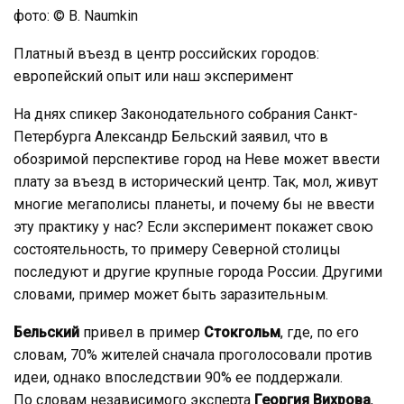
фото: © B. Naumkin
Платный въезд в центр российских городов:
европейский опыт или наш эксперимент
На днях спикер Законодательного собрания Санкт-
Петербурга Александр Бельский заявил, что в
обозримой перспективе город на Неве может ввести
плату за въезд в исторический центр. Так, мол, живут
многие мегаполисы планеты, и почему бы не ввести
эту практику у нас? Если эксперимент покажет свою
состоятельность, то примеру Северной столицы
последуют и другие крупные города России. Другими
словами, пример может быть заразительным.
Бельский
привел в пример
Стокгольм
, где, по его
словам, 70% жителей сначала проголосовали против
идеи, однако впоследствии 90% ее поддержали.
По словам независимого эксперта
Георгия Вихрова
,