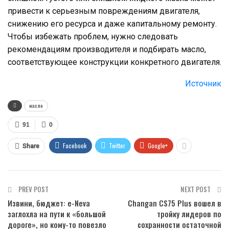
привести к серьезным повреждениям двигателя,
снижению его ресурса и даже капитальному ремонту.
Чтобы избежать проблем, нужно следовать
рекомендациям производителя и подбирать масло,
соответствующее конструкции конкретного двигателя.
Источник
масло
91
0
Facebook
Twitter
Google+
Share
PREV POST
NEXT POST
Извини, бюджет: е-Neva
Changan CS75 Plus вошел в
заглохла на пути к «большой
тройку лидеров по
дороге», но кому-то повезло
сохранности остаточной