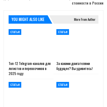
стоимости в России
YOU MIGHT ALSO LIKE
More From Author
СТАТЬИ
СТАТЬИ
Топ-12 Telegram-каналов для
За какими двигателями
логистов и перевозчиков в
будущее? Вы удивитесь!
2025 году
СТАТЬИ
СТАТЬИ