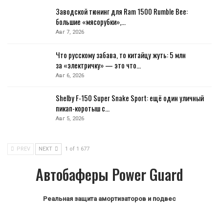
Заводской тюнинг для Ram 1500 Rumble Bee:
большие «мясорубки»,…
Авг 7, 2026
Что русскому забава, то китайцу жуть: 5 млн
за «электричку» — это что…
Авг 6, 2026
Shelby F-150 Super Snake Sport: ещё один уличный
пикап-коротыш с…
Авг 5, 2026
PREV
NEXT
1 of 1 677
Автобаферы Power Guard
Реальная защита амортизаторов и подвес