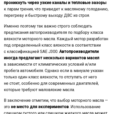
проникнуть через узкие каналы и тепловые зазоры
к парам трения, что приведет к масляному голоданию,
перегреву и быстрому выходу ДВС из строя.
Именно поэтому так важно строго соблюдать
предписания автопроизводителя по подбору класса
вязкости моторного масла. Каждый мотор разработан
под определенный класс вязкости в соответствии
с классификацией SAE J300.
Автопроизводители
иногда предлагают несколько вариантов масел
в зависимости от климатических условий и/или
пробега автомобиля. Однако если в мануале указан
только один класс вязкости, то отступать от него
не стоит, особенно для современных двигателей,
которые требуют маловязкие масла.
В заключение отметим, что выбор моторного масла —
это
не место для экспериментов
. Использование
слишком густого или слишком жидкого масла может