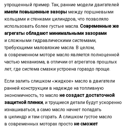
упрощенный пример. Так, ранние модели двигателей
имели повышенные зазоры
между поршневыми
кольцами и стенками цилиндров, что позволяло
использовать более густые масла.
Современные же
агрегаты обладают минимальными зазорами
и сложными гидравлическими системами,
требующими маловязкие масла. В целом,
в современном моторе масло является полноценной
частью механизма, в отличии от агрегатов прошлых
лет, где система смазки устроена гораздо проще.
Если залить слишком «жидкое» масло в двигатели
ранней конструкции в надежде на топливную
экономичность, то масло
не создаст достаточной
защитной пленки
, и трущиеся детали будут ускоренно
изнашиваться, а само масло начнет попадать
в цилиндр и там сгорать. А слишком густое масло
в современных моторах просто
не сможет