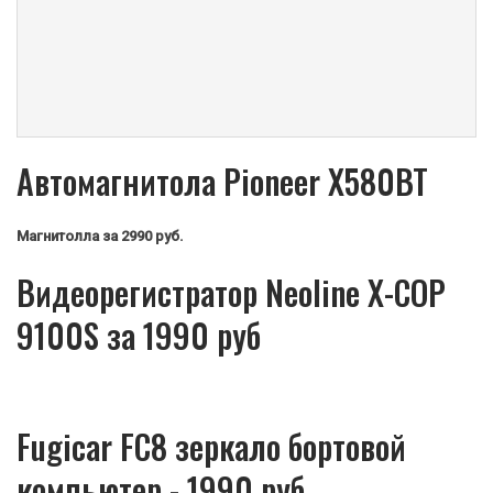
Автомагнитола Pioneer X580BT
Магнитолла
за 2990 руб.
Видеорегистратор Neoline X-COP
9100S за 1990 руб
Fugicar FC8 зеркало бортовой
компьютер - 1990 руб