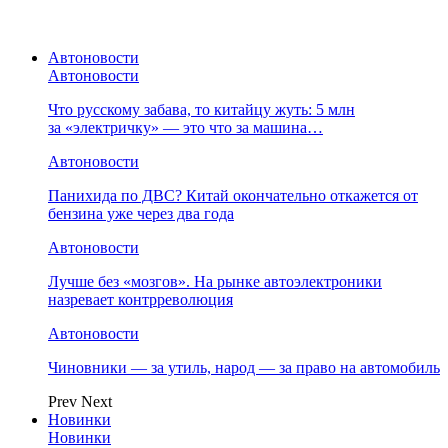
Автоновости
Автоновости
Что русскому забава, то китайцу жуть: 5 млн
за «электричку» — это что за машина…
Автоновости
Панихида по ДВС? Китай окончательно откажется от
бензина уже через два года
Автоновости
Лучше без «мозгов». На рынке автоэлектроники
назревает контрреволюция
Автоновости
Чиновники — за утиль, народ — за право на автомобиль
Prev
Next
Новинки
Новинки