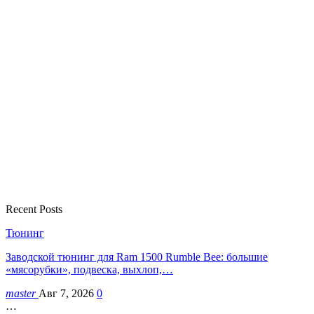
Recent Posts
Тюнинг
Заводской тюнинг для Ram 1500 Rumble Bee: большие
«мясорубки», подвеска, выхлоп,…
master
Авг 7, 2026
0
…