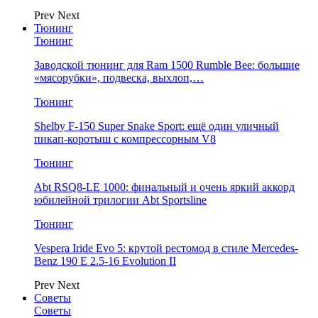
Prev
Next
Тюнинг
Тюнинг
Заводской тюнинг для Ram 1500 Rumble Bee: большие
«мясорубки», подвеска, выхлоп,…
Тюнинг
Shelby F-150 Super Snake Sport: ещё один уличный
пикап-коротыш с компрессорным V8
Тюнинг
Abt RSQ8-LE 1000: финальный и очень яркий аккорд
юбилейной трилогии Abt Sportsline
Тюнинг
Vespera Iride Evo 5: крутой рестомод в стиле Mercedes-
Benz 190 E 2.5-16 Evolution II
Prev
Next
Советы
Советы