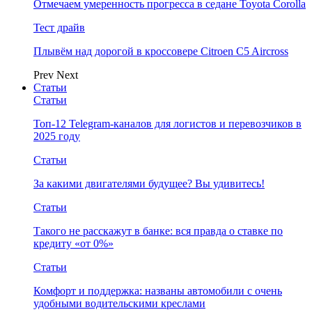
Отмечаем умеренность прогресса в седане Toyota Corolla
Тест драйв
Плывём над дорогой в кроссовере Citroen C5 Aircross
Prev
Next
Статьи
Статьи
Топ-12 Telegram-каналов для логистов и перевозчиков в
2025 году
Статьи
За какими двигателями будущее? Вы удивитесь!
Статьи
Такого не расскажут в банке: вся правда о ставке по
кредиту «от 0%»
Статьи
Комфорт и поддержка: названы автомобили с очень
удобными водительскими креслами