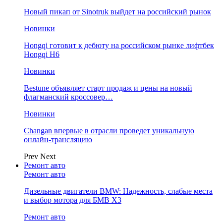
Новый пикап от Sinotruk выйдет на российский рынок
Новинки
Hongqi готовит к дебюту на российском рынке лифтбек
Hongqi H6
Новинки
Bestune объявляет старт продаж и цены на новый
флагманский кроссовер…
Новинки
Changan впервые в отрасли проведет уникальную
онлайн-трансляцию
Prev
Next
Ремонт авто
Ремонт авто
Дизельные двигатели BMW: Надежность, слабые места
и выбор мотора для БМВ Х3
Ремонт авто