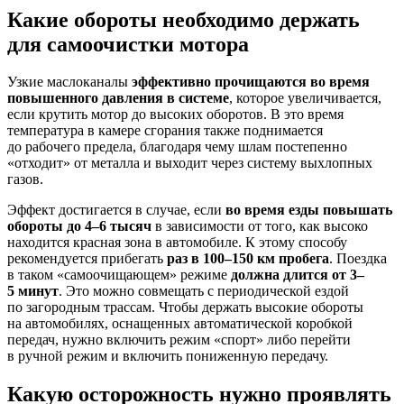
Какие обороты необходимо держать
для самоочистки мотора
Узкие маслоканалы
эффективно прочищаются во время
повышенного давления в системе
, которое увеличивается,
если крутить мотор до высоких оборотов. В это время
температура в камере сгорания также поднимается
до рабочего предела, благодаря чему шлам постепенно
«отходит» от металла и выходит через систему выхлопных
газов.
Эффект достигается в случае, если
во время езды повышать
обороты до 4–6 тысяч
в зависимости от того, как высоко
находится красная зона в автомобиле. К этому способу
рекомендуется прибегать
раз в 100–150 км пробега
. Поездка
в таком «самоочищающем» режиме
должна длится от 3–
5 минут
. Это можно совмещать с периодической ездой
по загородным трассам. Чтобы держать высокие обороты
на автомобилях, оснащенных автоматической коробкой
передач, нужно включить режим «спорт» либо перейти
в ручной режим и включить пониженную передачу.
Какую осторожность нужно проявлять