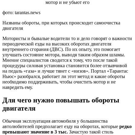
фото: tarantas.news
Названы обороты, при которых происходит самоочистка
двигателя
Мотористы и бывалые водители то и дело говорят о важности
периодической езды на высоких оборотах двигателя
внутреннего сгорания (ДВС). По их опыту, это помогает
улучшать состояние мотора, выводя таким образом шламы.
Мнение специалистов сводится к тому, что после такой
процедуры силовая установка становится более отзывчивой
на педаль «газа» и лучше тянет с «низов». Портал «Тарантас
Ньюс» разобрался, работает ли этот метод и какие обороты
необходимо поддерживать, чтобы очистить мотор и не
навредить ему.
Для чего нужно повышать обороты
двигателя
Обычная эксплуатация автомобиля у большинства
автолюбителей предполагает езду на оборотах, которые
редко
превышают значение в 3 тыс.
Зачастую такой стиль