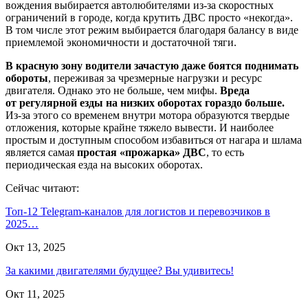
вождения выбирается автолюбителями из-за скоростных
ограничений в городе, когда крутить ДВС просто «некогда».
В том числе этот режим выбирается благодаря балансу в виде
приемлемой экономичности и достаточной тяги.
В красную зону водители зачастую даже боятся поднимать
обороты
, переживая за чрезмерные нагрузки и ресурс
двигателя. Однако это не больше, чем мифы.
Вреда
от регулярной езды на низких оборотах гораздо больше.
Из-за этого со временем внутри мотора образуются твердые
отложения, которые крайне тяжело вывести. И наиболее
простым и доступным способом избавиться от нагара и шлама
является самая
простая «прожарка» ДВС
, то есть
периодическая езда на высоких оборотах.
Сейчас читают:
Топ-12 Telegram-каналов для логистов и перевозчиков в
2025…
Окт 13, 2025
За какими двигателями будущее? Вы удивитесь!
Окт 11, 2025