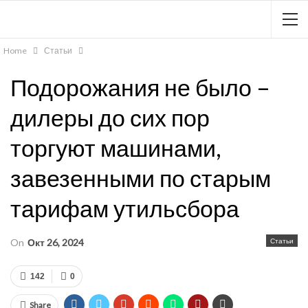
Home
Статьи
Подорожания не было –
дилеры до сих пор
торгуют машинами,
завезенными по старым
тарифам утильсбора
On
Окт 26, 2024
Статьи
142
0
Share