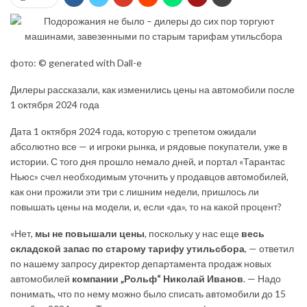
фото: © generated with Dall-e
Дилеры рассказали, как изменились цены на автомобили после
1 октября 2024 года
Дата 1 октября 2024 года, которую с трепетом ожидали
абсолютно все — и игроки рынка, и рядовые покупатели, уже в
истории. С того дня прошло немало дней, и портал «Тарантас
Ньюс» счел необходимым уточнить у продавцов автомобилей,
как они прожили эти три с лишним недели, пришлось ли
повышать цены на модели, и, если «да», то на какой процент?
«Нет,
мы не повышали цены
, поскольку у нас еще
весь
складской запас по старому тарифу утильсбора
, — ответил
по нашему запросу директор департамента продаж новых
автомобилей
компании „Рольф“ Николай Иванов
. — Надо
понимать, что по нему можно было списать автомобили до 15