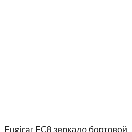
Fugicar FC8 зеркало бортовой