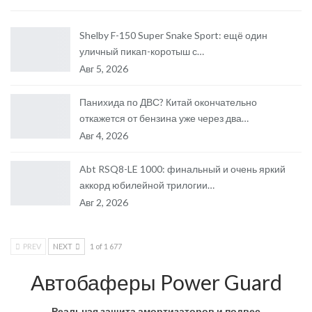
Shelby F-150 Super Snake Sport: ещё один
уличный пикап-коротыш с…
Авг 5, 2026
Панихида по ДВС? Китай окончательно
откажется от бензина уже через два…
Авг 4, 2026
Abt RSQ8-LE 1000: финальный и очень яркий
аккорд юбилейной трилогии…
Авг 2, 2026
PREV
NEXT
1 of 1 677
Автобаферы Power Guard
Реальная защита амортизаторов и подвес