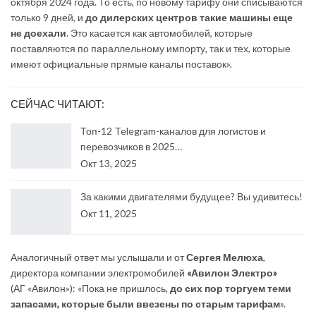
октября 2024 года. То есть, по новому тарифу они списываются
только 9 дней, и
до дилерских центров такие машины еще
не доехали
. Это касается как автомобилей, которые
поставляются по параллельному импорту, так и тех, которые
имеют официальные прямые каналы поставок».
СЕЙЧАС ЧИТАЮТ:
Топ-12 Telegram-каналов для логистов и
перевозчиков в 2025…
Окт 13, 2025
За какими двигателями будущее? Вы удивитесь!
Окт 11, 2025
Аналогичный ответ мы услышали и от
Сергея Мелюха
,
директора компании электромобилей
«Авилон Электро»
(АГ «Авилон»): «Пока не пришлось,
до сих пор торгуем теми
запасами, которые были ввезены по старым тарифам
».