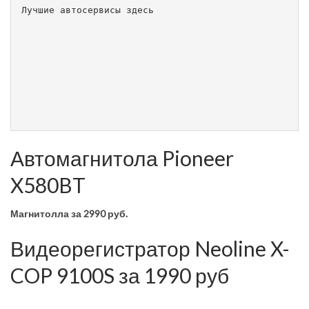
Лучшие автосервисы здесь                        
Автомагнитола Pioneer
X580BT
Магнитолла
за 2990 руб.
Видеорегистратор Neoline X-
COP 9100S за 1990 руб