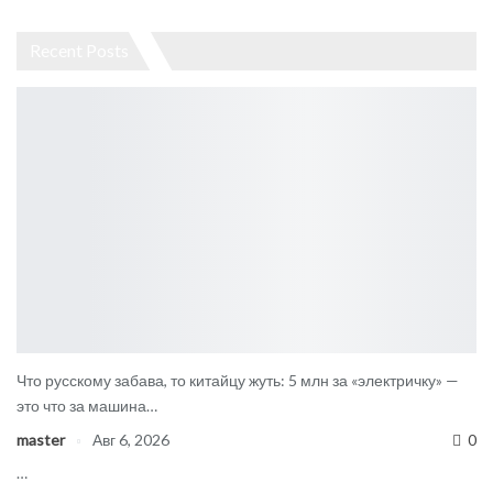
Recent Posts
Что русскому забава, то китайцу жуть: 5 млн за «электричку» —
это что за машина…
master
Авг 6, 2026
0
…