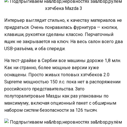
Интерьер выглядит стильно, к качеству материалов не
придраться. Очень понравилась фурнитура — кнопки,
клавиши, рукоятки сделаны классно. Перчаточный
ящик не закрывается на ключ. На весь салон всего два
USB-разъёма, и оба спереди.
На тест-драйве в Сербии все машины дороже 1,8 млн.
Как ни странно, более мощные версии хуже
оснащены. Просто живых топовых хэтчбеков 2.0
Supreme мощностью 150 л.с. пока нет в распоряжении
российского представительства. Зато
полуторалитровые Мазды как раз упакованы по
максимуму, включая опционный пакет с обширным
набором систем безопасности за 126 тысяч.