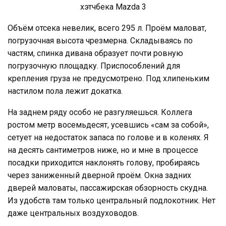
Объём отсека невелик, всего 295 л. Проём маловат,
погрузочная высота чрезмерна. Складываясь по
частям, спинка дивана образует почти ровную
погрузочную площадку. Приспособлений для
крепления груза не предусмотрено. Под хлипеньким
настилом пола лежит докатка.
На заднем ряду особо не разгуляешься. Коллега
ростом метр восемьдесят, усевшись «сам за собой»,
сетует на недостаток запаса по голове и в коленях. Я
на десять сантиметров ниже, но и мне в процессе
посадки приходится наклонять голову, пробираясь
через заниженный дверной проём. Окна задних
дверей маловаты, пассажирская обзорность скудна.
Из удобств там только центральный подлокотник. Нет
даже центральных воздуховодов.