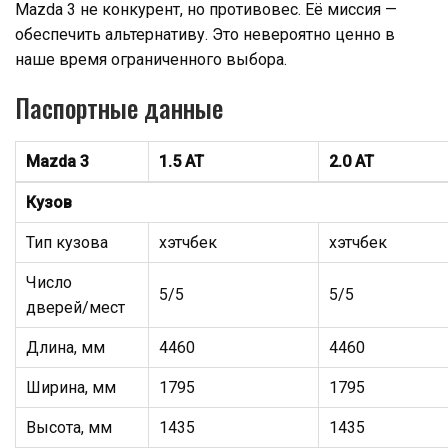
Mazda 3 не конкурент, но противовес. Её миссия —
обеспечить альтернативу. Это невероятно ценно в
наше время ограниченного выбора.
Паспортные данные
Mazda 3
1.5 AT
2.0 AT
Кузов
Тип кузова
хэтчбек
хэтчбек
Число
5/5
5/5
дверей/мест
Длина, мм
4460
4460
Ширина, мм
1795
1795
Высота, мм
1435
1435