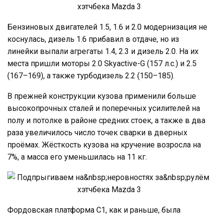
Бензиновых двигателей 1.5, 1.6 и 2.0 модернизация не
коснулась, дизель 1.6 прибавил в отдаче, но из
линейки выпали агрегаты 1.4, 2.3 и дизель 2.0. На их
места пришли моторы 2.0 Skyactive-G (157 л.с.) и 2.5
(167–169), а также турбодизель 2.2 (150–185).
В прежней конструкции кузова применили больше
высокопрочных сталей и поперечных усилителей на
полу и потолке в районе средних стоек, а также в два
раза увеличилось число точек сварки в дверных
проёмах. Жёсткость кузова на кручение возросла на
7%, а масса его уменьшилась на 11 кг.
Фордовская платформа C1, как и раньше, была