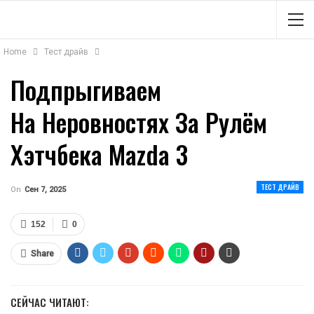
Home
Тест драйв
Подпрыгиваем
На Неровностях За Рулём
Хэтчбека Mazda 3
ТЕСТ ДРАЙВ
On
Сен 7, 2025
152
0
Share
СЕЙЧАС ЧИТАЮТ: