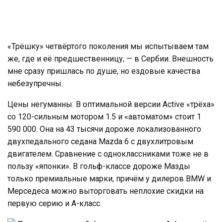
«Трёшку» четвёртого поколения мы испытываем там
же, где и её предшественницу, — в Сербии. Внешность
мне сразу пришлась по душе, но ездовые качества
небезупречны.
Цены негуманны. В оптимальной версии Active «трёха»
со 120-сильным мотором 1.5 и «автоматом» стоит 1
590 000. Она на 43 тысячи дороже локализованного
двухпедального седана Mazda 6 с двухлитровым
двигателем. Сравнение с одноклассниками тоже не в
пользу «японки». В гольф-классе дороже Мазды
только премиальные марки, причём у дилеров BMW и
Мерседеса можно выторговать неплохие скидки на
первую серию и А-класс.