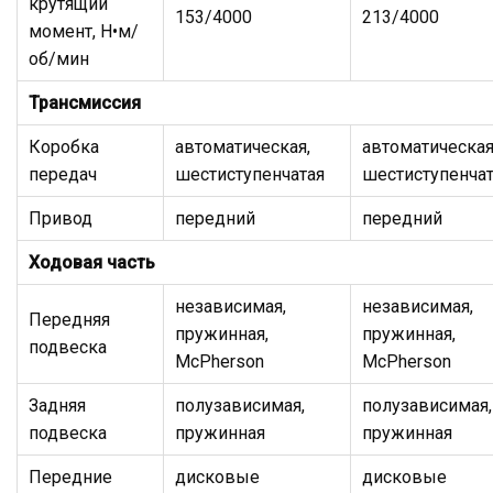
крутящий
153/4000
213/4000
момент, Н•м/
об/мин
Трансмиссия
Коробка
автоматическая,
автоматическая
передач
шестиступенчатая
шестиступенчат
Привод
передний
передний
Ходовая часть
независимая,
независимая,
Передняя
пружинная,
пружинная,
подвеска
McPherson
McPherson
Задняя
полузависимая,
полузависимая,
подвеска
пружинная
пружинная
Передние
дисковые
дисковые