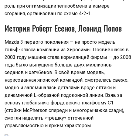
роль при оптимизации теплообмена в камере
сгорания, организован по схеме 4-2-1.
История Роберт Есенов, Леонид Попов
Mazda 3 первого поколения — не просто модель
гольф-класса компании из Хиросимы. Появившаяся в
2003 году машина стала кормилицей фирмы — до 2008
года было выпущено больше двух миллионов
седанов и хэтчбеков. В своё время модель,
нарисованная японской командой, смотрелась свежо,
модно и запоминалась деталями вроде оптики и
динамичной L-образной подоконной линии. Взяв за
основу глобальную фордовскую платформу C1
(стойки McPherson спереди и многорычажка сзади),
смогли наделить «трёшку» отточенной
управляемостью и ярким характером.