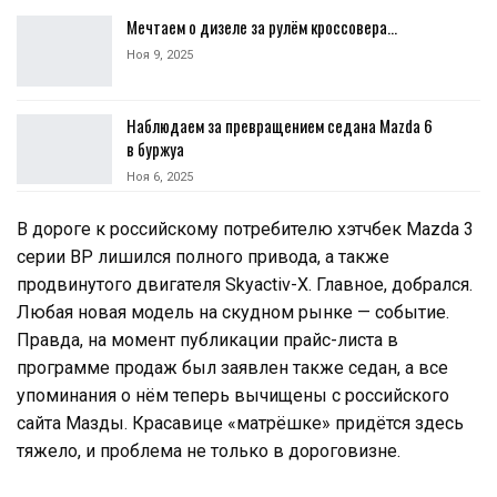
Мечтаем о дизеле за рулём кроссовера…
Ноя 9, 2025
Наблюдаем за превращением седана Mazda 6
в буржуа
Ноя 6, 2025
В дороге к российскому потребителю хэтчбек Mazda 3
серии BP лишился полного привода, а также
продвинутого двигателя Skyactiv-X. Главное, добрался.
Любая новая модель на скудном рынке — событие.
Правда, на момент публикации прайс-листа в
программе продаж был заявлен также седан, а все
упоминания о нём теперь вычищены с российского
сайта Мазды. Красавице «матрёшке» придётся здесь
тяжело, и проблема не только в дороговизне.