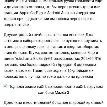
шайбе был и раньше. Маленькая ручка громкости ещё
и двигается в стороны, чтобы переключать треки или
станции. Apple CarPlay и Android Auto активируются
только при подключении смартфона через порт в
подлокотнике.
Двухлитровый хэтчбек разгоняется веселее. Для
активного набора скорости его не нужно выкручивать
в звон, поскольку тяги на низких и средних оборотах
явно больше. Шума, соответственно, меньше. Ещё и
шины Yokohama BluEarth-GT размерностью 205/60 R16
потише, чем более широкий «Бридж». В остальном
картина схожая. Плавность хода на 16-дюймовых
колёсах явно лучше, но тоже далеко не идеальна.
Довольно вместительный бокс под широкой крышкой