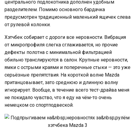
центрального подлокотника дополнен удобным
разделителем. Помимо основного бардачка
предусмотрен традиционный маленький ящичек слева
от рулевой колонки.
Хэтчбек собирает с дороги все неровности. Вибрация
от микропрофиля слегка сглаживается, но прочие
дефекты полотна с минимальной фильтрацией
обильно транслируются в салон. Крупные неровности,
ямки с острыми краями и поперечные стыки — это уже
серьёзные препятствия. На короткой волне Mazda
пританцовывает, зато среднюю и длинную волну
игнорирует. Вообще, в течение всего тест-драйва меня
не покидало чувство, что я еду на чём-то очень
немецком со спортподвеской.