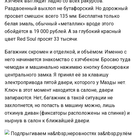
Хэтчбек выглядит ладно со всех ракурсов.
Раздвоенный выхлоп не бутафорский. Но дорожный
просвет смешон: всего 135 мм. Бесплатна только
белая эмаль, обычный «металлик» вроде этого
обойдётся в 19 000 рублей. А за глубокий красный
цвет Red Soul просят 33 тысячи.
Багажник скромен и отделкой, и объёмом. Именно с
него начинается знакомство с хэтчбеком. Бросаю туда
чемодан и машинально нажимаю кнопку блокировки
центрального замка. Я принял её за клавишу
электропривода пятой двери, которого у Мазды нет.
Ключ в этот момент находится в салоне, двери
запираются. Нет, багажник в такой ситуации не
захлопнется, но попасть в машину можно, лишь
откинув диван (фиксаторы расположены на спинке) и
нырнув в салон к ближайшей двери.