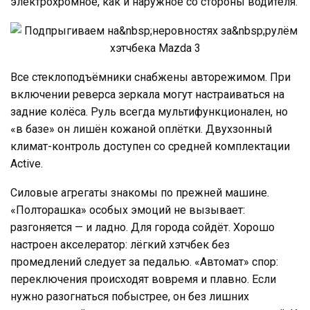
электрохромное, как и наружное со стороны водителя.
Все стеклоподъёмники снабжены авторежимом. При
включении реверса зеркала могут настраиваться на
задние колёса. Руль всегда мультифункционален, но
«в базе» он лишён кожаной оплётки. Двухзонный
климат-контроль доступен со средней комплектации
Active.
Силовые агрегаты знакомы по прежней машине.
«Полторашка» особых эмоций не вызывает:
разгоняется — и ладно. Для города сойдёт. Хорошо
настроен акселератор: лёгкий хэтчбек без
промедлений следует за педалью. «Автомат» спор:
переключения происходят вовремя и плавно. Если
нужно разогнаться побыстрее, он без лишних