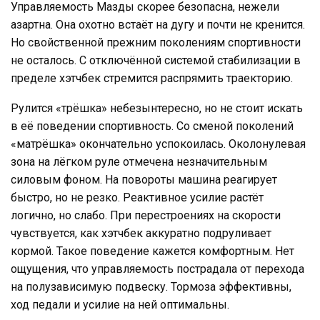
Управляемость Мазды скорее безопасна, нежели
азартна. Она охотно встаёт на дугу и почти не кренится.
Но свойственной прежним поколениям спортивности
не осталось. С отключённой системой стабилизации в
пределе хэтчбек стремится распрямить траекторию.
Рулится «трёшка» небезынтересно, но не стоит искать
в её поведении спортивность. Со сменой поколений
«матрёшка» окончательно успокоилась. Околонулевая
зона на лёгком руле отмечена незначительным
силовым фоном. На повороты машина реагирует
быстро, но не резко. Реактивное усилие растёт
логично, но слабо. При перестроениях на скорости
чувствуется, как хэтчбек аккуратно подруливает
кормой. Такое поведение кажется комфортным. Нет
ощущения, что управляемость пострадала от перехода
на полузависимую подвеску. Тормоза эффективны,
ход педали и усилие на ней оптимальны.