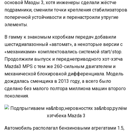
основой Мазды 3, хотя инженеры сделали жёстче
подрамники, сменили точки крепления стабилизаторов
поперечной устойчивости и перенастроили упругие
элементы.
В гамму к знакомым коробкам передач добавили
шестидиапазонный «автомат», а некоторые версии с
«механиками» комплектовались системой start/stop.
Продолжили выпуск и переднеприводного хот-хэтча
Mazda3 MPS с тем же 260-сильным двигателем и
механической блокировкой дифференциала. Модель
дождалась сменщика в 2013 году, а всего было
сделано без малого полтора миллиона машин второго
поколения.
Автомобиль располагал бензиновыми агрегатами 1.5,