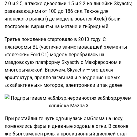
2.0 и 2.5, а также дизелями 1.5 и 2.2 из линейки Skyactiv,
развивающими от 100 до 186 сил. Также для
японского рынка (где модель зовётся Axela) были
построены варианты на метане и гибридный.
Третье поколение стартовало в 2013 году. С
платформы BL (частично заимствовавшей элементы
«тележки» Ford C1) модель перебралась на
маздовскую платформу Skyactiv с Макферсоном и
многорычажкой. Впрочем, Skyactiv — это целая
архитектура, предполагавшая и внедрение новых
«скайактивных» моторов, электроники и так далее.
При рестайлинге чуть сдвинулась эмблема на носу,
поменялись фары и дневные ходовые огни. В салоне
же был заменён руль, а проекционный дисплей стал