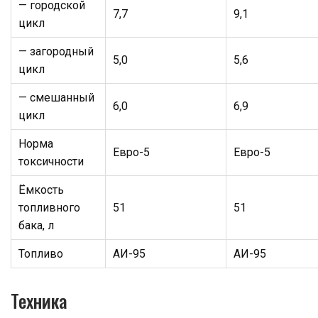
— городской
7,7
9,1
цикл
— загородный
5,0
5,6
цикл
— смешанный
6,0
6,9
цикл
Норма
Евро-5
Евро-5
токсичности
Ёмкость
топливного
51
51
бака, л
Топливо
АИ-95
АИ-95
Техника