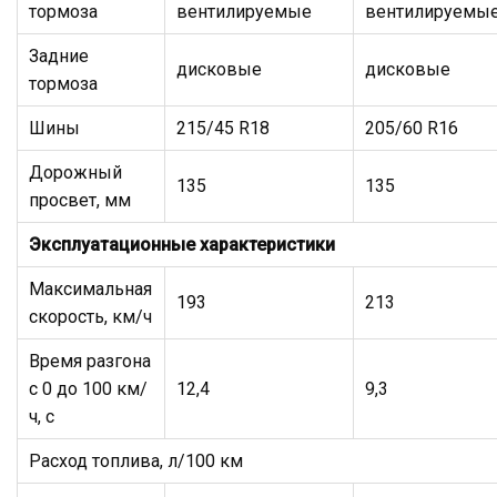
тормоза
вентилируемые
вентилируемы
Задние
дисковые
дисковые
тормоза
Шины
215/45 R18
205/60 R16
Дорожный
135
135
просвет, мм
Эксплуатационные характеристики
Максимальная
193
213
скорость, км/ч
Время разгона
с 0 до 100 км/
12,4
9,3
ч, с
Расход топлива, л/100 км