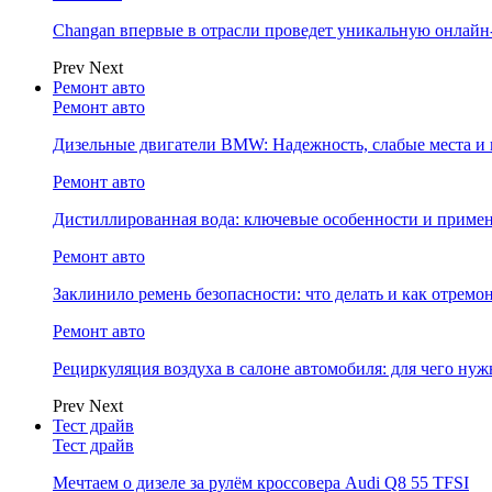
Changan впервые в отрасли проведет уникальную онлай
Prev
Next
Ремонт авто
Ремонт авто
Дизельные двигатели BMW: Надежность, слабые места и
Ремонт авто
Дистиллированная вода: ключевые особенности и примен
Ремонт авто
Заклинило ремень безопасности: что делать и как отремо
Ремонт авто
Рециркуляция воздуха в салоне автомобиля: для чего нуж
Prev
Next
Тест драйв
Тест драйв
Мечтаем о дизеле за рулём кроссовера Audi Q8 55 TFSI