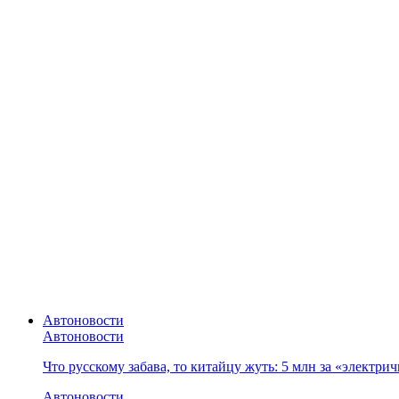
Автоновости
Автоновости
Что русскому забава, то китайцу жуть: 5 млн за «электр
Автоновости