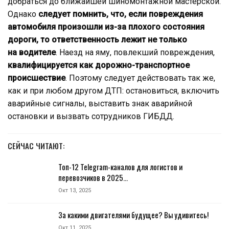
добраться до ближайшей шиномонтажной мастерской.
Однако
следует помнить, что, если повреждения
автомобиля произошли из-за плохого состояния
дороги, то ответственность лежит не только
на водителе
. Наезд на яму, повлекший повреждения,
квалифицируется как дорожно-транспортное
происшествие
. Поэтому следует действовать так же,
как и при любом другом ДТП: остановиться, включить
аварийные сигналы, выставить знак аварийной
остановки и вызвать сотрудников ГИБДД.
СЕЙЧАС ЧИТАЮТ:
Топ-12 Telegram-каналов для логистов и
перевозчиков в 2025…
Окт 13, 2025
За какими двигателями будущее? Вы удивитесь!
Окт 11, 2025