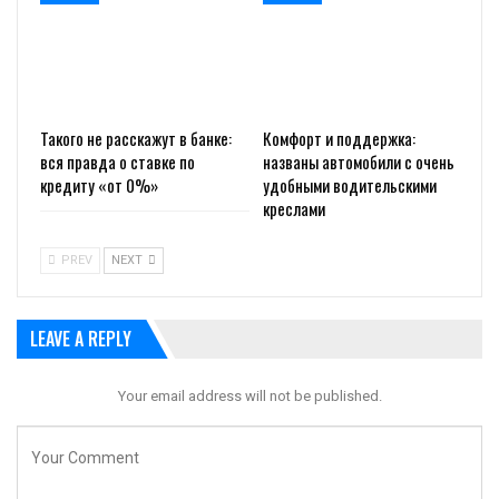
Такого не расскажут в банке:
Комфорт и поддержка:
вся правда о ставке по
названы автомобили с очень
кредиту «от 0%»
удобными водительскими
креслами
PREV
NEXT
LEAVE A REPLY
Your email address will not be published.