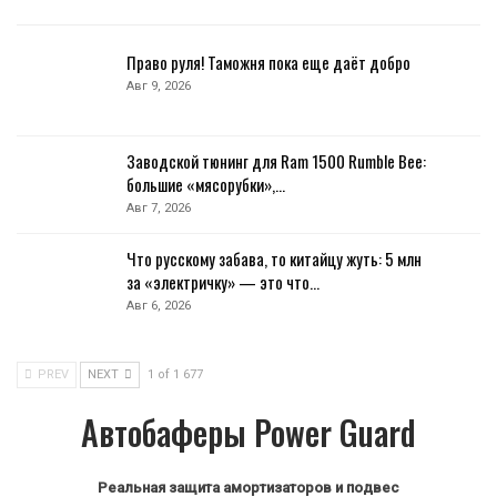
Право руля! Таможня пока еще даёт добро
Авг 9, 2026
Заводской тюнинг для Ram 1500 Rumble Bee:
большие «мясорубки»,…
Авг 7, 2026
Что русскому забава, то китайцу жуть: 5 млн
за «электричку» — это что…
Авг 6, 2026
PREV
NEXT
1 of 1 677
Автобаферы Power Guard
Реальная защита амортизаторов и подвес