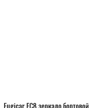
Fugicar FC8 зеркало бортовой