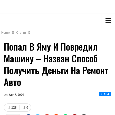
Home
Статьи
Попал В Яму И Повредил
Машину – Назван Способ
Получить Деньги На Ремонт
Авто
СТАТЬИ
On
Авг 7, 2024
128
0