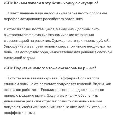
«СП»: Как мы попали в эту безвыходную ситуацию?
— Ответственные лица недооценили серьезность проблемы
переформатирования российского авторынка.
В отрасли сотни поставщиков, между ними должны быть
выстроены эффективные экономические отношения
с ориентацией на развитие. Суммарно это триллионы рублей.
Упрощённых и запретительных мер, в том числе неоднократно
повышаемого утильсбора, недостаточно для решения сложной
системной задачи.
«СП»: Поднятие налогов тоже сказалось на рынке?
— Есть так называемая «кривая Лаффера». Если налоги
слишком повышают, результат получается нулевой. Видим, как
этот закон работает в России: косвенное поднятие налогов
привело к сжатию рынка. Задача же иная — обеспечить
динамичное развитие отрасли: сотни тысяч новых машин
покупают, чтобы ими заменить старые автомобили, ставшие
неэффективными.