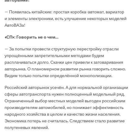
— Появилась китайские: простая коробка-автомат, вариатор
и элементы электроники, есть улучшение некоторых моделей
АвтоВАЗа!
«СП»: Говорить не о чем…
— За попытки провести структурную перестройку отрасли
упрощёнными запретительными методами будем
расплачиваться долго. Скачки цен привели к затоваривания
авторынка. О планомерном развитии рынка говорить сложно.
Видим только попытки определённой монополизации.
Российский авторынок усечён. А для нормальной организации
сферы автотранспорта нужен полноценный модельный ряд.
Ограниченный выбор местных моделей выгоден российским
производителям автомобилей, но понижает эффективность
народного хозяйства в целом и качество жизни населения.
Экономика потерь не считалась. Следствием стало развитие
полутеневых явлений.