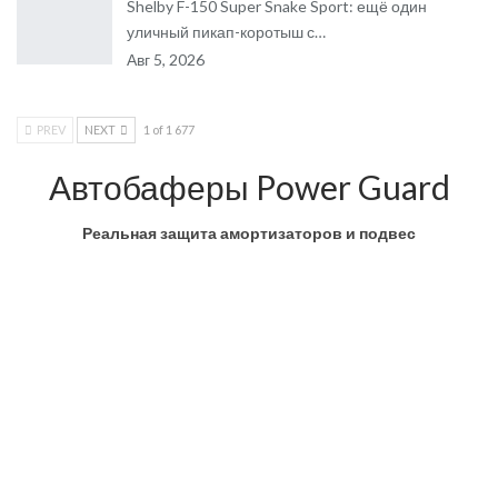
Shelby F-150 Super Snake Sport: ещё один
уличный пикап-коротыш с…
Авг 5, 2026
PREV
NEXT
1 of 1 677
Автобаферы Power Guard
Реальная защита амортизаторов и подвес