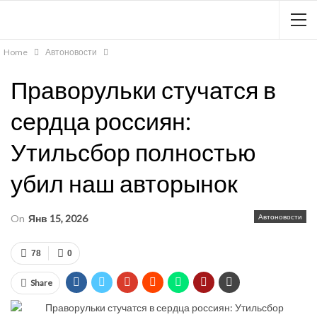
Home
Автоновости
Праворульки стучатся в
сердца россиян:
Утильсбор полностью
убил наш авторынок
On
Янв 15, 2026
Автоновости
78
0
Share