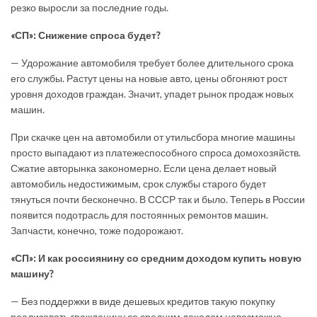
резко выросли за последние годы.
«СП»: Снижение спроса будет?
— Удорожание автомобиля требует более длительного срока
его службы. Растут цены на новые авто, цены обгоняют рост
уровня доходов граждан. Значит, упадет рынок продаж новых
машин.
При скачке цен на автомобили от утильсбора многие машины
просто выпадают из платежеспособного спроса домохозяйств.
Сжатие авторынка закономерно. Если цена делает новый
автомобиль недостижимым, срок службы старого будет
тянуться почти бесконечно. В СССР так и было. Теперь в России
появится подотрасль для постоянных ремонтов машин.
Запчасти, конечно, тоже подорожают.
«СП»: И как россиянину со средним доходом купить новую
машину?
— Без поддержки в виде дешевых кредитов такую покупку
реализовать гражданину со средним доходом невозможно.