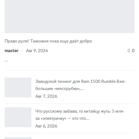
Право руля! Таможня пока еще даёт добро
master
Авг 9, 2026
0
…
Заводской тюнинг для Ram 1500 Rumble Bee:
большие «мясорубки»,…
Авг 7, 2026
Что русскому забава, то китайцу жуть: 5 млн
за «электричку» — это что…
Авг 6, 2026