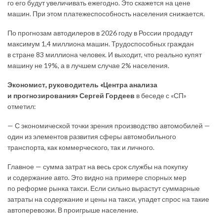
го его будут увеличивать ежегодно. Это скажется на цене
машин. При этом платежеспособность населения снижается.
По прогнозам автодилеров в 2026 году в России продадут
максимум 1,4 миллиона машин. Трудоспособных граждан
в стране 83 миллиона человек. И выходит, что реально купят
машину не 19%, а в лучшем случае 2% населения.
Экономист, руководитель «Центра анализа
и прогнозирования» Сергей Гордеев
в беседе с «СП»
отметил:
— С экономической точки зрения производство автомобилей —
один из элементов развития сферы автомобильного
транспорта, как коммерческого, так и личного.
Главное — сумма затрат на весь срок службы на покупку
и содержание авто. Это видно на примере спорных мер
по реформе рынка такси. Если сильно вырастут суммарные
затраты на содержание и цены на такси, упадет спрос на такие
автоперевозки. В проигрыше население.