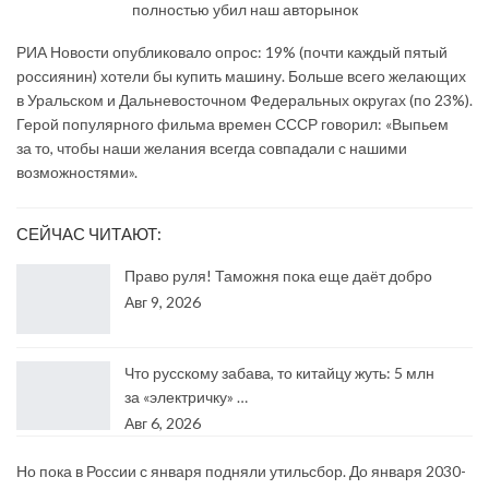
РИА Новости опубликовало опрос: 19% (почти каждый пятый
россиянин) хотели бы купить машину. Больше всего желающих
в Уральском и Дальневосточном Федеральных округах (по 23%).
Герой популярного фильма времен СССР говорил: «Выпьем
за то, чтобы наши желания всегда совпадали с нашими
возможностями».
СЕЙЧАС ЧИТАЮТ:
Право руля! Таможня пока еще даёт добро
Авг 9, 2026
Что русскому забава, то китайцу жуть: 5 млн
за «электричку» …
Авг 6, 2026
Но пока в России с января подняли утильсбор. До января 2030-