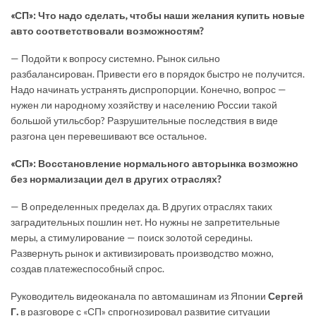
«СП»: Что надо сделать, чтобы наши желания купить новые
авто соответствовали возможностям?
— Подойти к вопросу системно. Рынок сильно
разбалансирован. Привести его в порядок быстро не получится.
Надо начинать устранять диспропорции. Конечно, вопрос —
нужен ли народному хозяйству и населению России такой
большой утильсбор? Разрушительные последствия в виде
разгона цен перевешивают все остальное.
«СП»: Восстановление нормального авторынка возможно
без нормализации дел в других отраслях?
— В определенных пределах да. В других отраслях таких
заградительных пошлин нет. Но нужны не запретительные
меры, а стимулирование — поиск золотой середины.
Развернуть рынок и активизировать производство можно,
создав платежеспособный спрос.
Руководитель видеоканала по автомашинам из Японии
Сергей
Г.
в разговоре с «СП» спрогнозировал развитие ситуации