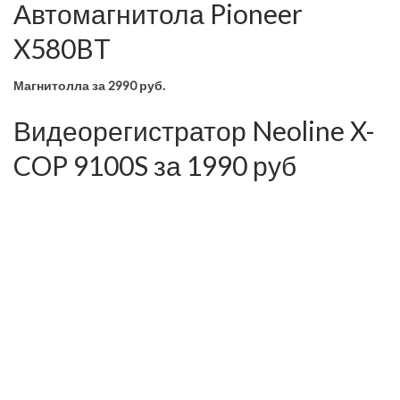
Автомагнитола Pioneer
X580BT
Магнитолла
за 2990 руб.
Видеорегистратор Neoline X-
COP 9100S за 1990 руб