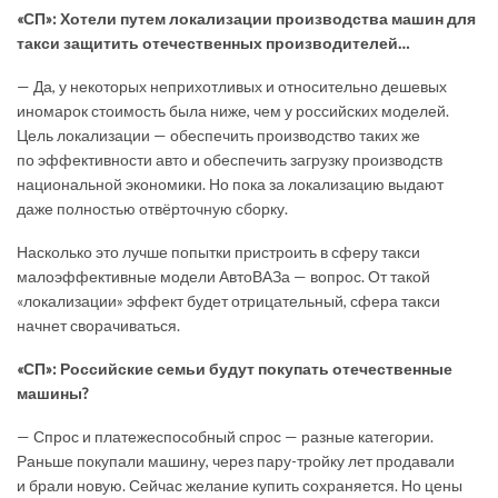
«СП»: Хотели путем локализации производства машин для
такси защитить отечественных производителей…
— Да, у некоторых неприхотливых и относительно дешевых
иномарок стоимость была ниже, чем у российских моделей.
Цель локализации — обеспечить производство таких же
по эффективности авто и обеспечить загрузку производств
национальной экономики. Но пока за локализацию выдают
даже полностью отвёрточную сборку.
Насколько это лучше попытки пристроить в сферу такси
малоэффективные модели АвтоВАЗа — вопрос. От такой
«локализации» эффект будет отрицательный, сфера такси
начнет сворачиваться.
«СП»: Российские семьи будут покупать отечественные
машины?
— Спрос и платежеспособный спрос — разные категории.
Раньше покупали машину, через пару-тройку лет продавали
и брали новую. Сейчас желание купить сохраняется. Но цены