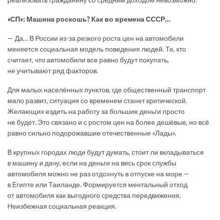
«СП»: Машина роскошь? Как во времена СССР…
— Да… В России из-за резкого роста цен на автомобили
меняется социальная модель поведения людей. Те, кто
считает, что автомобили все равно будут покупать,
не учитывают ряд факторов.
Для малых населённых пунктов, где общественный транспорт
мало развит, ситуация со временем станет критической.
Желающих ездить на работу за большие деньги просто
не будет. Это связано и с ростом цен на более дешёвые, но всё
равно сильно подорожавшие отечественные «Лады».
В крупных городах люди будут думать, стоит ли вкладываться
в машину и дачу, если на деньги на весь срок службы
автомобиля можно не раз отдохнуть в отпуске на море —
в Египте или Таиланде. Формируется ментальный отход
от автомобиля как выгодного средства передвижения.
Неизбежная социальная реакция.