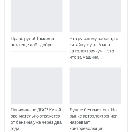
Право руля! Таможня
Что русскому забава, то
пока еще даёт добро
китайцу жуть: 5 млн
за «электричку» — это
что за машина…
Панихида по ДВС? Китай
Лучше без «мозгов». На
окончательно откажется
рынке автоэлектроники
от бензина уже через два
назревает
года
контрреволюция