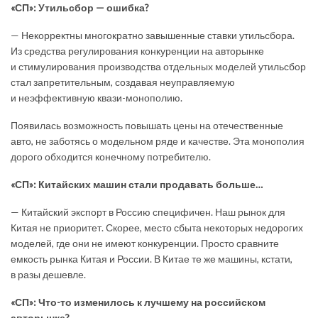
«СП»: Утильсбор — ошибка?
— Некорректны многократно завышенные ставки утильсбора.
Из средства регулирования конкуренции на авторынке
и стимулирования производства отдельных моделей утильсбор
стал запретительным, создавая неуправляемую
и неэффективную квази-монополию.
Появилась возможность повышать цены на отечественные
авто, не заботясь о модельном ряде и качестве. Эта монополия
дорого обходится конечному потребителю.
«СП»: Китайских машин стали продавать больше…
— Китайский экспорт в Россию специфичен. Наш рынок для
Китая не приоритет. Скорее, место сбыта некоторых недорогих
моделей, где они не имеют конкуренции. Просто сравните
емкость рынка Китая и России. В Китае те же машины, кстати,
в разы дешевле.
«СП»: Что-то изменилось к лучшему на российском
авторынке?