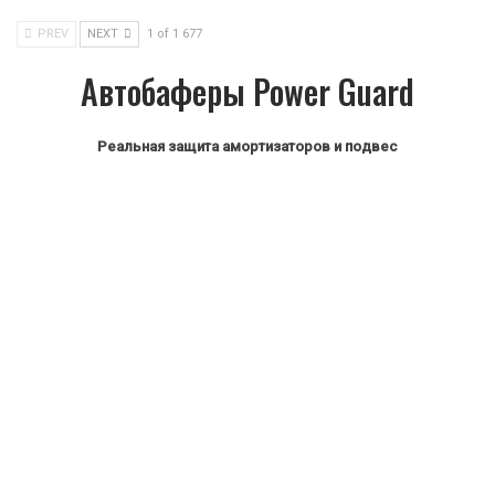
PREV
NEXT
1 of 1 677
Автобаферы Power Guard
Реальная защита амортизаторов и подвес