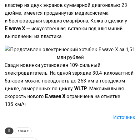
кластер из двух экранов суммарной диагональю 23
дюйма, имеется продвинутая медиасистема
и беспроводная зарядка смартфона. Кожа отделки у
E.wave X
— искусственная, вставки под алюминий
выполнены из пластика.
Сзади новинки установлен 109-сильный
электродвигатель. На одной зарядке 30,4-киловаттной
батареи можно преодолеть до 253 км в городском
цикле, замеренных по циклу
WLTP
. Максимальная
скорость нового
E.wave X
ограничена на отметке
135 км/ч.
Источник
e.wave x