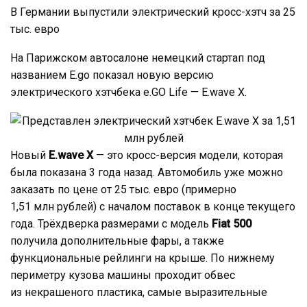
В Германии выпустили электрический кросс-хэтч за 25
тыс. евро
На Парижском автосалоне немецкий стартап под
названием E.go показал новую версию
электрического хэтчбека e.GO Life — E.wave X.
Новый
E.wave X
— это кросс-версия модели, которая
была показана 3 года назад. Автомобиль уже можно
заказать по цене от 25 тыс. евро (примерно
1,51 млн рублей) с началом поставок в конце текущего
года. Трёхдверка размерами с модель
Fiat 500
получила дополнительные фары, а также
функциональные рейлинги на крыше. По нижнему
периметру кузова машины проходит обвес
из некрашеного пластика, самые выразительные