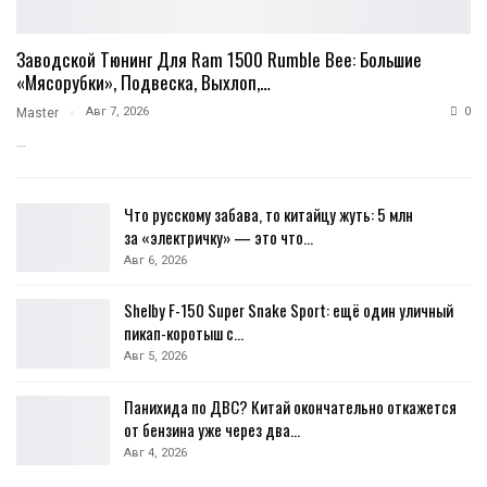
Заводской Тюнинг Для Ram 1500 Rumble Bee: Большие
«мясорубки», Подвеска, Выхлоп,…
Авг 7, 2026
0
Master
…
Что русскому забава, то китайцу жуть: 5 млн
за «электричку» — это что…
Авг 6, 2026
Shelby F-150 Super Snake Sport: ещё один уличный
пикап-коротыш с…
Авг 5, 2026
Панихида по ДВС? Китай окончательно откажется
от бензина уже через два…
Авг 4, 2026