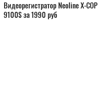
Видеорегистратор Neoline X-COP
9100S за 1990 руб