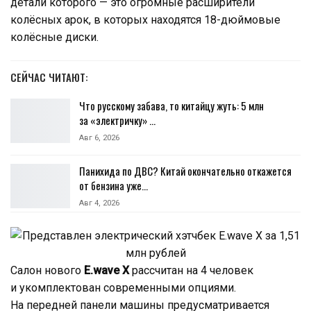
детали которого — это огромные расширители
колёсных арок, в которых находятся 18-дюймовые
колёсные диски.
СЕЙЧАС ЧИТАЮТ:
Что русскому забава, то китайцу жуть: 5 млн
за «электричку» …
Авг 6, 2026
Панихида по ДВС? Китай окончательно откажется
от бензина уже…
Авг 4, 2026
Салон нового
E.wave X
рассчитан на 4 человек
и укомплектован современными опциями.
На передней панели машины предусматривается