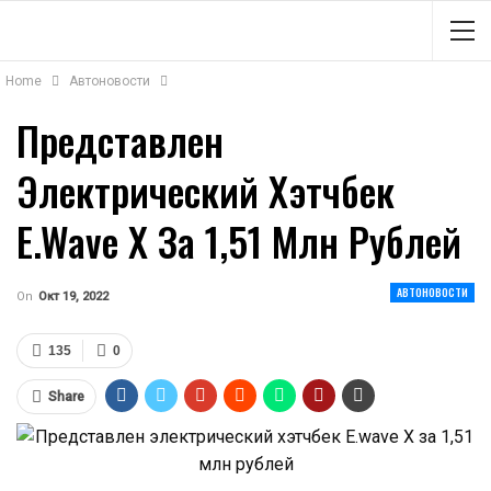
Home
Автоновости
Представлен
Электрический Хэтчбек
E.wave X За 1,51 Млн Рублей
АВТОНОВОСТИ
On
Окт 19, 2022
135
0
Share