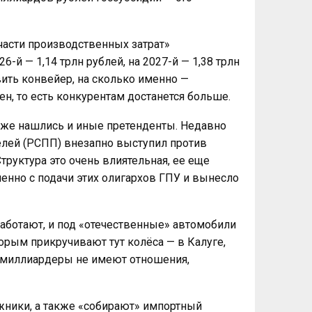
части производственных затрат»
-й — 1,14 трлн рублей, на 2027-й — 1,38 трлн
вить конвейер, на сколько именно —
н, то есть конкурентам достанется больше.
 уже нашлись и иные претенденты. Недавно
лей (РСПП) внезапно выступил против
Структура это очень влиятельная, ее еще
енно с подачи этих олигархов ГПУ и вынесло
аботают, и под «отечественные» автомобили
орым прикручивают тут колёса — в Калуге,
ам миллиардеры не имеют отношения,
жники, а также «собирают» импортный