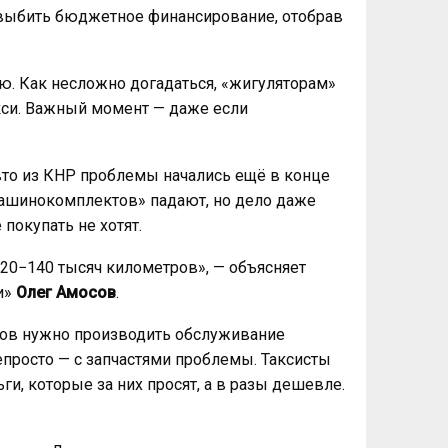
 выбить бюджетное финансирование, отобрав
ью. Как несложно догадаться, «жигуляторам»
кси. Важный момент — даже если
то из КНР проблемы начались ещё в конце
«машинокомплектов» падают, но дело даже
 покупать не хотят.
120−140 тысяч километров», — объясняет
и»
Олег Амосов
.
тров нужно производить обслуживание
епросто — с запчастями проблемы. Таксисты
ги, которые за них просят, а в разы дешевле.