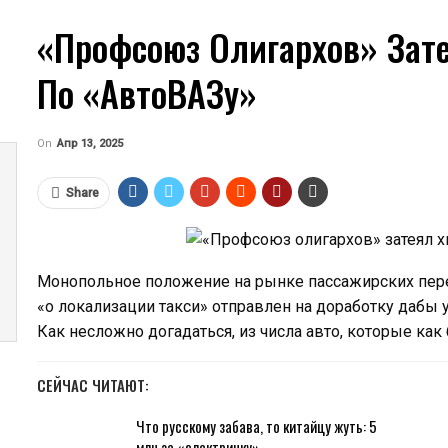
«Профсоюз Олигархов» Зате
По «АвтоВАЗу»
On
Апр 13, 2025
              
Share
Монопольное положение на рынке пассажирских пере
«о локализации такси» отправлен на доработку дабы 
Как несложно догадаться, из числа авто, которые как
СЕЙЧАС ЧИТАЮТ:
Что русскому забава, то китайцу жуть: 5
млн за «электричку» …