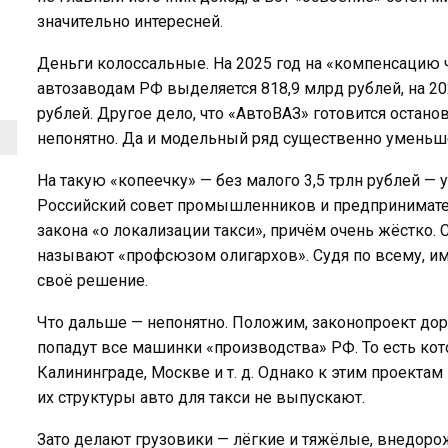
значительно интересней.
Деньги колоссальные. На 2025 год на «компенсацию 
автозаводам РФ выделяется 818,9 млрд рублей, на 2026
рублей. Другое дело, что «АвтоВАЗ» готовится остано
непонятно. Да и модельный ряд существенно уменьше
На такую «копеечку» — без малого 3,5 трлн рублей —
Российский совет промышленников и предпринимате
закона «о локализации такси», причём очень жёстко. 
называют «профсюзом олигархов». Судя по всему, им
своё решение.
Что дальше — непонятно. Положим, законопроект дор
попадут все машинки «производства» РФ. То есть кот
Калининграде, Москве и т. д. Однако к этим проект
их структуры авто для такси не выпускают.
Зато делают грузовики — лёгкие и тяжёлые, внедоро