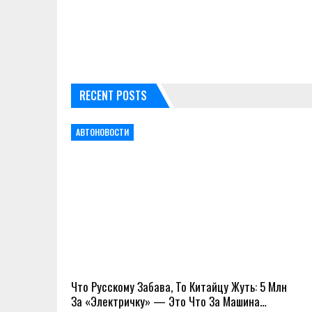
RECENT POSTS
АВТОНОВОСТИ
Что Русскому Забава, То Китайцу Жуть: 5 Млн
За «электричку» — Это Что За Машина…