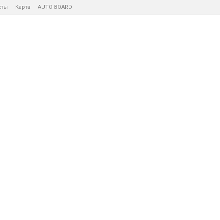
кты
Карта
AUTO BOARD