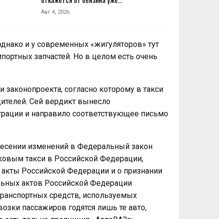
Авг 4, 2026
однако и у современных «жигуляторов» тут
портных запчастей. Но в целом есть очень
 законопроекта, согласно которому в такси
ителей. Сей вердикт вынесло
трации и направило соответствующее письмо
несении изменений в Федеральный закон
ковым такси в Российской Федерации,
 акты Российской Федерации и о признании
льных актов Российской Федерации
транспортных средств, используемых
возки пассажиров годятся лишь те авто,