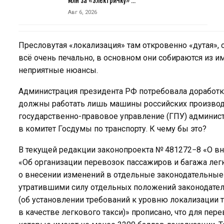
Авг 6, 2026
Пресловутая «локализация» там откровенно «дутая», 
всё очень печально, в основном они собираются из им
неприятные нюансы.
Администрация президента РФ потребовала доработки
должны работать лишь машины российских производ
государственно-правовое управление (ГПУ) админис
в комитет Госдумы по транспорту. К чему бы это?
В текущей редакции законопроекта № 481272−8 «О в
«Об организации перевозок пассажиров и багажа лег
о внесении изменений в отдельные законодательные
утратившими силу отдельных положений законодате
(об установлении требований к уровню локализации 
в качестве легкового такси)» прописано, что для пере