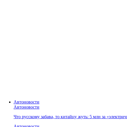
Автоновости
Автоновости
Что русскому забава, то китайцу жуть: 5 млн за «электр
Автоновости