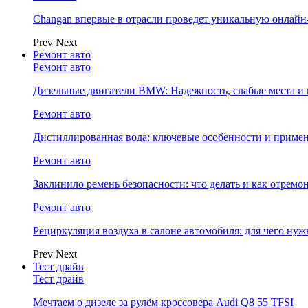
Changan впервые в отрасли проведет уникальную онлай
Prev
Next
Ремонт авто
Ремонт авто
Дизельные двигатели BMW: Надежность, слабые места и
Ремонт авто
Дистиллированная вода: ключевые особенности и примен
Ремонт авто
Заклинило ремень безопасности: что делать и как отремо
Ремонт авто
Рециркуляция воздуха в салоне автомобиля: для чего нуж
Prev
Next
Тест драйв
Тест драйв
Мечтаем о дизеле за рулём кроссовера Audi Q8 55 TFSI