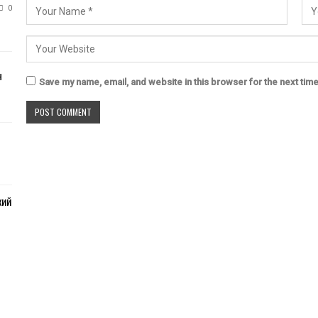
0
н
Save my name, email, and website in this browser for the next tim
кий