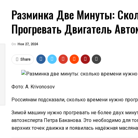
Разминка Две Минуты: Ско
Прогревать Двигатель Авто
On
Ноя 27, 2024
              
Share
Фото: A. Krivonosov
Россиянам подсказали, сколько времени нужно прогр
Зимой машину нужно прогревать не более двух минут,
автоэксперта Петра Баканова. Это необходимо для тог
верхних точек движка и появилась надёжная масляна