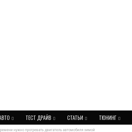
АВТО
ТЕСТ ДРАЙВ
СТАТЬИ
ТЮНИНГ
времени нужно прогревать двигатель автомобиля зимой