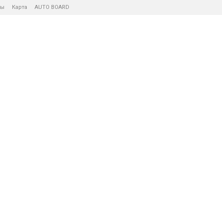
ты
Карта
AUTO BOARD