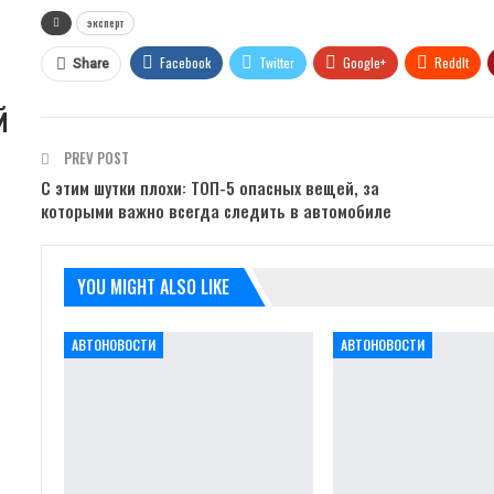
эксперт
Facebook
Twitter
Google+
ReddIt
Share
й
PREV POST
С этим шутки плохи: ТОП-5 опасных вещей, за
которыми важно всегда следить в автомобиле
YOU MIGHT ALSO LIKE
АВТОНОВОСТИ
АВТОНОВОСТИ