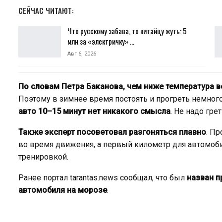
СЕЙЧАС ЧИТАЮТ:
Что русскому забава, то китайцу жуть: 5
млн за «электричку» …
Авг 6, 2026
По словам Петра Баканова, чем ниже температура в
Поэтому в зимнее время постоять и прогреть немног
авто 10–15 минут нет никакого смысла
. Не надо гр
Также эксперт посоветовал
разгоняться плавно
. П
во время движения, а первый километр для автомоби
тренировкой.
Ранее портал tarantas.news сообщал, что был
назван п
автомобиля на морозе
.