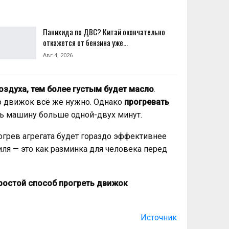
Панихида по ДВС? Китай окончательно
откажется от бензина уже…
Авг 4, 2026
оздуха, тем более густым будет масло
.
о движок всё же нужно. Однако
прогревать
еть машину больше одной-двух минут.
рогрев агрегата будет гораздо эффективнее
ля — это как разминка для человека перед
ростой способ прогреть движок
Источник