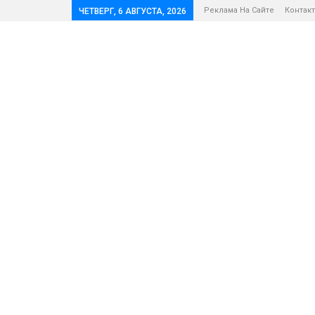
Реклама На Сайте
Контак
ЧЕТВЕРГ, 6 АВГУСТА, 2026