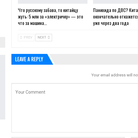
Что русскому забава, то китайцу
Панихида по ДВС? Кит
жуть: 5 млн за «электричку» — это
окончательно откажется
что за машина…
уже через два года
PREV
NEXT
LEAVE A REPLY
Your email address will no