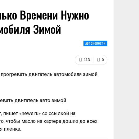
лько Времени Нужно
мобиля Зимой
АВТОНОВОСТИ
113
0
евать двигатель авто зимой
 пишет «news.ru» со ссылкой на
о, чтобы масло из картера дошло до всех
я плёнка.