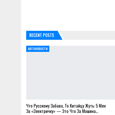
RECENT POSTS
АВТОНОВОСТИ
Что Русскому Забава, То Китайцу Жуть: 5 Млн
За «электричку» — Это Что За Машина…