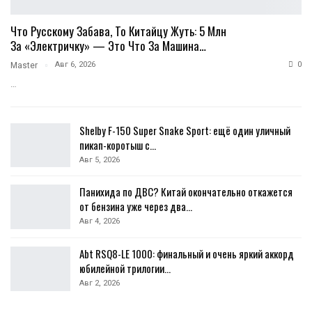
Что Русскому Забава, То Китайцу Жуть: 5 Млн
За «электричку» — Это Что За Машина…
Авг 6, 2026
0
Master
…
Shelby F-150 Super Snake Sport: ещё один уличный
пикап-коротыш с…
Авг 5, 2026
Панихида по ДВС? Китай окончательно откажется
от бензина уже через два…
Авг 4, 2026
Abt RSQ8-LE 1000: финальный и очень яркий аккорд
юбилейной трилогии…
Авг 2, 2026