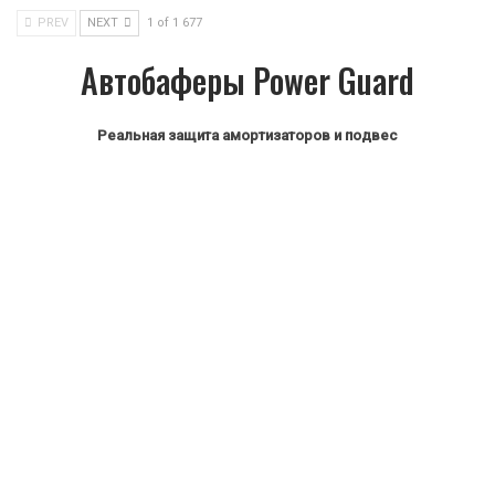
PREV
NEXT
1 of 1 677
Автобаферы Power Guard
Реальная защита амортизаторов и подвес