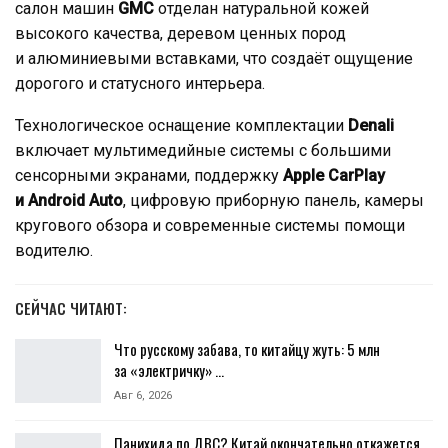
салон машин
GMC
отделан натуральной кожей
высокого качества, деревом ценных пород
и алюминиевыми вставками, что создаёт ощущение
дорогого и статусного интерьера.
Технологическое оснащение комплектации
Denali
включает мультимедийные системы с большими
сенсорными экранами, поддержку
Apple CarPlay
и Android Auto
, цифровую приборную панель, камеры
кругового обзора и современные системы помощи
водителю.
СЕЙЧАС ЧИТАЮТ:
Что русскому забава, то китайцу жуть: 5 млн
за «электричку» …
Авг 6, 2026
Панихида по ДВС? Китай окончательно откажется