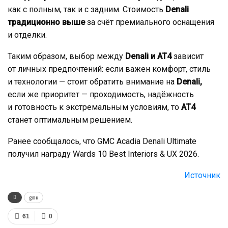
как с полным, так и с задним. Стоимость
Denali
традиционно выше
за счёт премиального оснащения
и отделки.
Таким образом, выбор между
Denali и AT4
зависит
от личных предпочтений: если важен комфорт, стиль
и технологии — стоит обратить внимание на
Denali,
если же приоритет — проходимость, надёжность
и готовность к экстремальным условиям, то
AT4
станет оптимальным решением.
Ранее сообщалось, что GMC Acadia Denali Ultimate
получил награду Wards 10 Best Interiors & UX 2026.
Источник
gmc
61
0