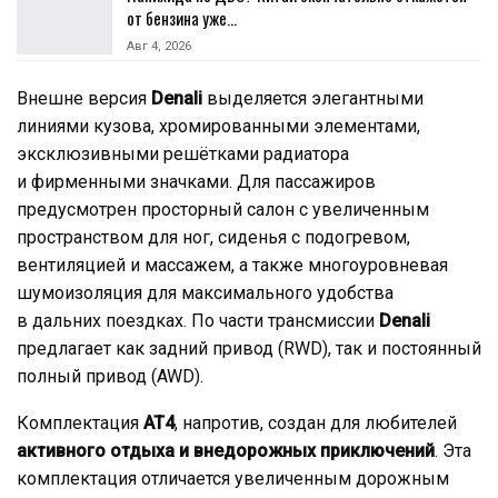
от бензина уже…
Авг 4, 2026
Внешне версия
Denali
выделяется элегантными
линиями кузова, хромированными элементами,
эксклюзивными решётками радиатора
и фирменными значками. Для пассажиров
предусмотрен просторный салон с увеличенным
пространством для ног, сиденья с подогревом,
вентиляцией и массажем, а также многоуровневая
шумоизоляция для максимального удобства
в дальних поездках. По части трансмиссии
Denali
предлагает как задний привод (RWD), так и постоянный
полный привод (AWD).
Комплектация
AT4
, напротив, создан для любителей
активного отдыха и внедорожных приключений
. Эта
комплектация отличается увеличенным дорожным