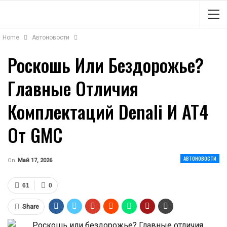
Home
Автоновости
Роскошь Или Бездорожье?
Главные Отличия
Комплектаций Denali И AT4
От GMC
АВТОНОВОСТИ
On
Май 17, 2026
61
0
Share