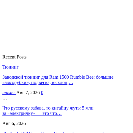
Recent Posts
Тюнинг
Заводской тюнинг для Ram 1500 Rumble Bee: большие
«мясорубки», подвеска, выхлоп,…
master
Авг 7, 2026
0
…
Что русскому забава, то китайцу жуть: 5 млн
за «электричку» — это что…
Авг 6, 2026