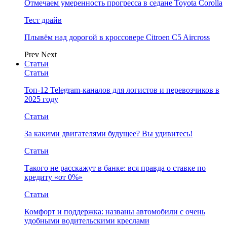
Отмечаем умеренность прогресса в седане Toyota Corolla
Тест драйв
Плывём над дорогой в кроссовере Citroen C5 Aircross
Prev
Next
Статьи
Статьи
Топ-12 Telegram-каналов для логистов и перевозчиков в
2025 году
Статьи
За какими двигателями будущее? Вы удивитесь!
Статьи
Такого не расскажут в банке: вся правда о ставке по
кредиту «от 0%»
Статьи
Комфорт и поддержка: названы автомобили с очень
удобными водительскими креслами