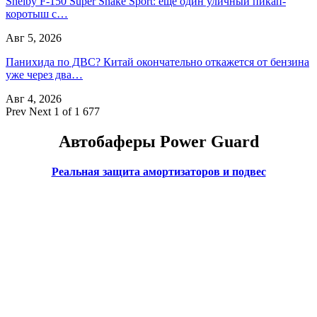
Shelby F-150 Super Snake Sport: ещё один уличный пикап-
коротыш с…
Авг 5, 2026
Панихида по ДВС? Китай окончательно откажется от бензина
уже через два…
Авг 4, 2026
Prev
Next
1 of 1 677
Автобаферы Power Guard
Реальная защита амортизаторов и подвес