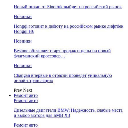
Новый пикап от Sinotruk выйдет на российский рынок
Новинки
Hongqi готовит к дебюту на российском рынке лифтбек
Hongqi H6
Новинки
Bestune объявляет старт продаж и цены на новый
флагманский кроссовер…
Новинки
Changan впервые в отрасли проведет уникальную
онлайн-трансляцию
Prev
Next
Ремонт авто
Ремонт авто
Дизельные двигатели BMW: Надежность, слабые места
и выбор мотора для БМВ Х3
Ремонт авто