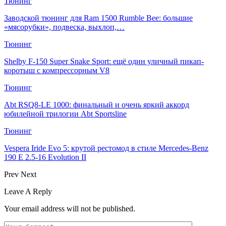
Тюнинг
Заводской тюнинг для Ram 1500 Rumble Bee: большие
«мясорубки», подвеска, выхлоп,…
Тюнинг
Shelby F-150 Super Snake Sport: ещё один уличный пикап-
коротыш с компрессорным V8
Тюнинг
Abt RSQ8-LE 1000: финальный и очень яркий аккорд
юбилейной трилогии Abt Sportsline
Тюнинг
Vespera Iride Evo 5: крутой рестомод в стиле Mercedes-Benz
190 E 2.5-16 Evolution II
Prev
Next
Leave A Reply
Your email address will not be published.