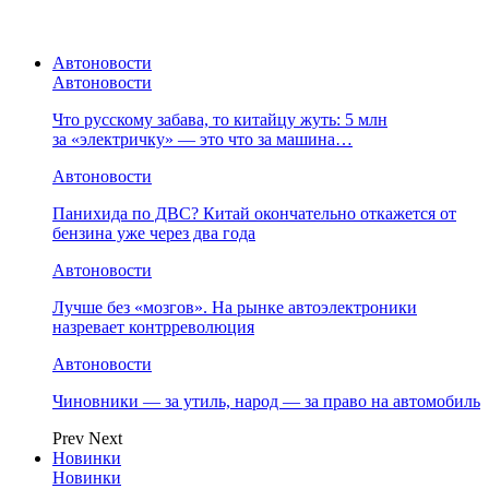
Автоновости
Автоновости
Что русскому забава, то китайцу жуть: 5 млн
за «электричку» — это что за машина…
Автоновости
Панихида по ДВС? Китай окончательно откажется от
бензина уже через два года
Автоновости
Лучше без «мозгов». На рынке автоэлектроники
назревает контрреволюция
Автоновости
Чиновники — за утиль, народ — за право на автомобиль
Prev
Next
Новинки
Новинки