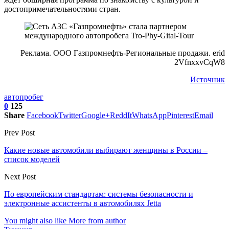
достопримечательностями стран.
Реклама. ООО Газпромнефть-Региональные продажи. erid
2VfnxxvCqW8
Источник
автопробег
0
125
Share
Facebook
Twitter
Google+
ReddIt
WhatsApp
Pinterest
Email
Prev Post
Какие новые автомобили выбирают женщины в России –
список моделей
Next Post
По европейским стандартам: системы безопасности и
электронные ассистенты в автомобилях Jetta
You might also like
More from author